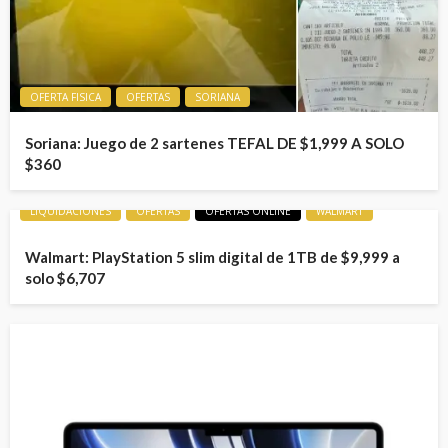
OFERTA FISICA
OFERTAS
SORIANA
Soriana: Juego de 2 sartenes TEFAL DE $1,999 A SOLO
$360
LIQUIDACIONES
OFERTAS
OFERTAS ONLINE
WALMART
Walmart: PlayStation 5 slim digital de 1TB de $9,999 a
solo $6,707