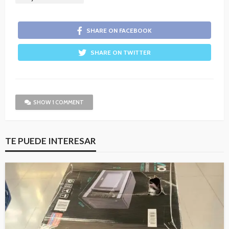
SHARE ON FACEBOOK
SHARE ON TWITTER
SHOW 1 COMMENT
TE PUEDE INTERESAR