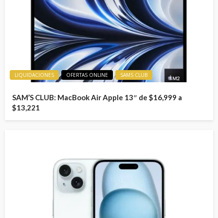
LIQUIDACIONES
OFERTAS ONLINE
SAMS CLUB
SAM’S CLUB: MacBook Air Apple 13″ de $16,999 a
$13,221