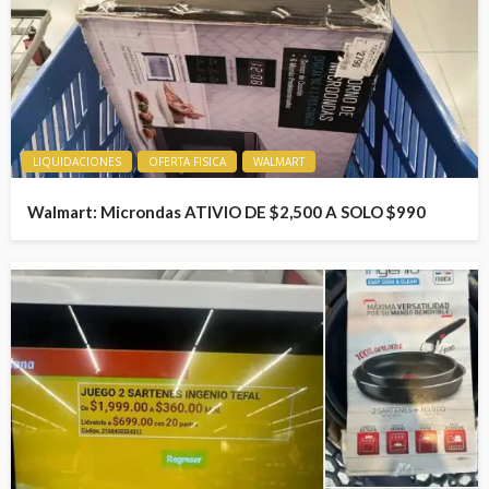
LIQUIDACIONES
OFERTA FISICA
WALMART
Walmart: Microndas ATIVIO DE $2,500 A SOLO $990