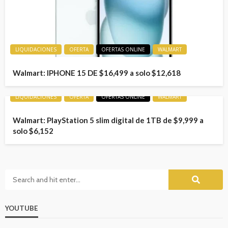
LIQUIDACIONES
OFERTA
OFERTAS ONLINE
WALMART
Walmart: IPHONE 15 DE $16,499 a solo $12,618
LIQUIDACIONES
OFERTA
OFERTAS ONLINE
WALMART
Walmart: PlayStation 5 slim digital de 1TB de $9,999 a
solo $6,152
YOUTUBE