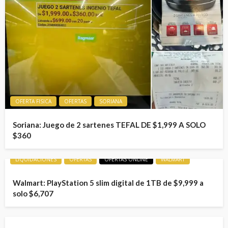
OFERTA FISICA
OFERTAS
SORIANA
Soriana: Juego de 2 sartenes TEFAL DE $1,999 A SOLO
$360
LIQUIDACIONES
OFERTAS
OFERTAS ONLINE
WALMART
Walmart: PlayStation 5 slim digital de 1TB de $9,999 a
solo $6,707