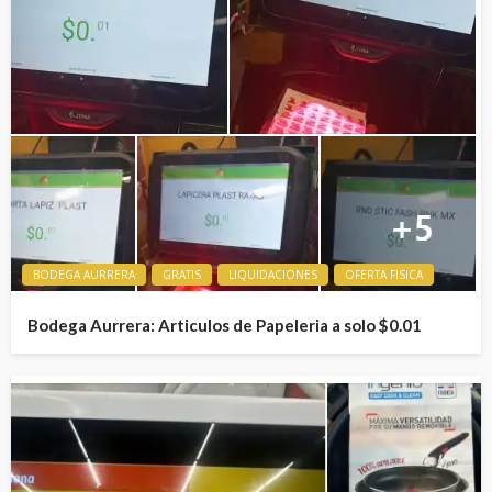
BODEGA AURRERA
GRATIS
LIQUIDACIONES
OFERTA FISICA
Bodega Aurrera: Articulos de Papeleria a solo $0.01