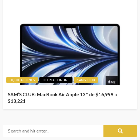
LIQUIDACIONES
OFERTAS ONLINE
SAMS CLUB
SAM’S CLUB: MacBook Air Apple 13″ de $16,999 a
$13,221