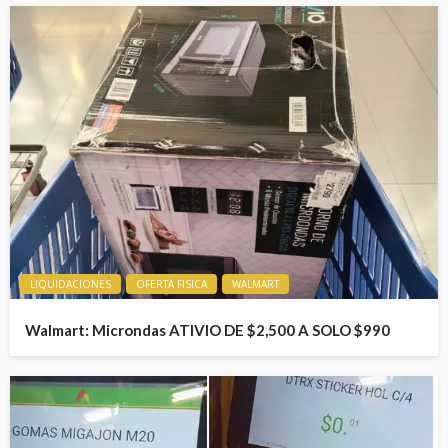
LIQUIDACIONES
OFERTA FISICA
WALMART
Walmart: Microndas ATIVIO DE $2,500 A SOLO $990