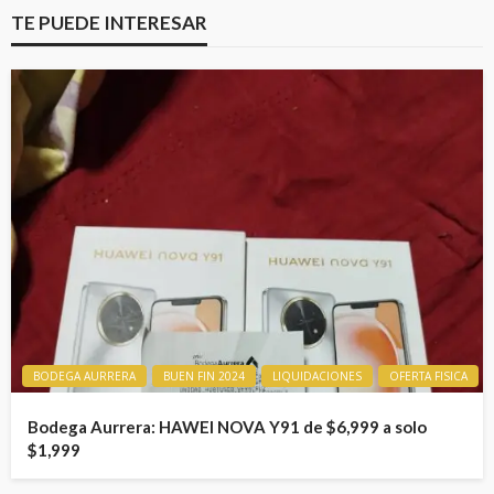
TE PUEDE INTERESAR
BODEGA AURRERA
BUEN FIN 2024
LIQUIDACIONES
OFERTA FISICA
Bodega Aurrera: HAWEI NOVA Y91 de $6,999 a solo
$1,999