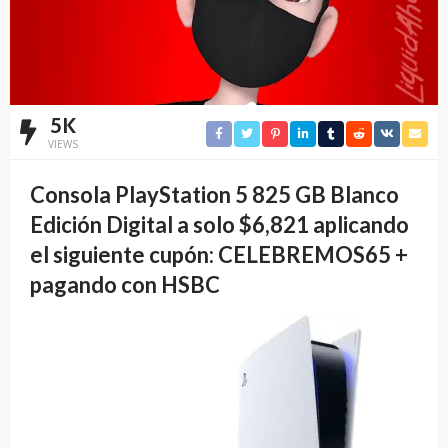
5K
VIEWS
Consola PlayStation 5 825 GB Blanco
Edición Digital a solo $6,821 aplicando
el siguiente cupón: CELEBREMOS65 +
pagando con HSBC