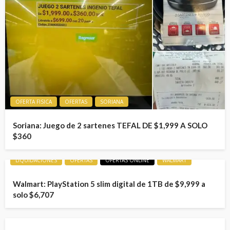
OFERTA FISICA
OFERTAS
SORIANA
Soriana: Juego de 2 sartenes TEFAL DE $1,999 A SOLO
$360
LIQUIDACIONES
OFERTAS
OFERTAS ONLINE
WALMART
Walmart: PlayStation 5 slim digital de 1TB de $9,999 a
solo $6,707