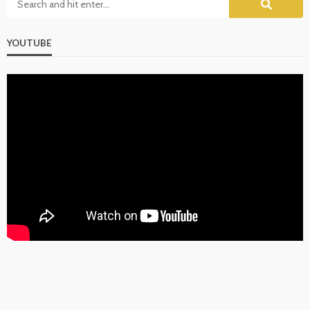
YOUTUBE