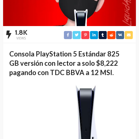
1.8K
VIEWS
Consola PlayStation 5 Estándar 825
GB versión con lector a solo $8,222
pagando con TDC BBVA a 12 MSI.