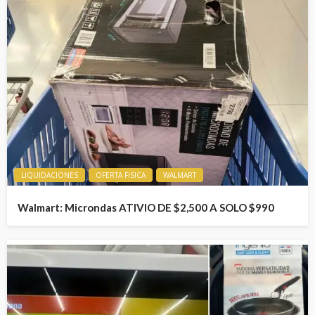
LIQUIDACIONES
OFERTA FISICA
WALMART
Walmart: Microndas ATIVIO DE $2,500 A SOLO $990