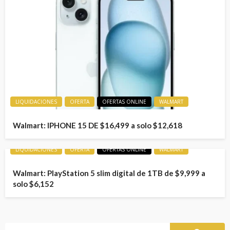
LIQUIDACIONES
OFERTA
OFERTAS ONLINE
WALMART
Walmart: IPHONE 15 DE $16,499 a solo $12,618
LIQUIDACIONES
OFERTA
OFERTAS ONLINE
WALMART
Walmart: PlayStation 5 slim digital de 1TB de $9,999 a
solo $6,152