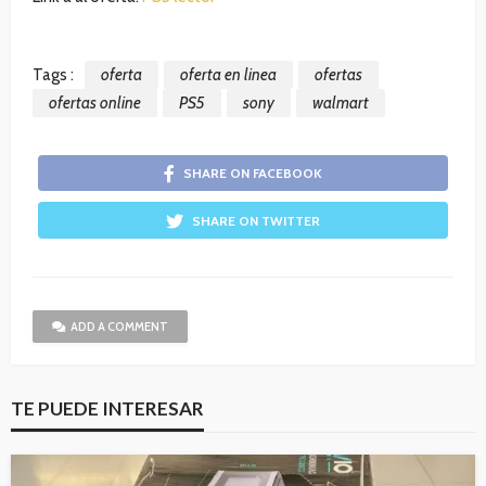
Tags :
oferta
oferta en linea
ofertas
ofertas online
PS5
sony
walmart
SHARE ON FACEBOOK
SHARE ON TWITTER
ADD A COMMENT
TE PUEDE INTERESAR