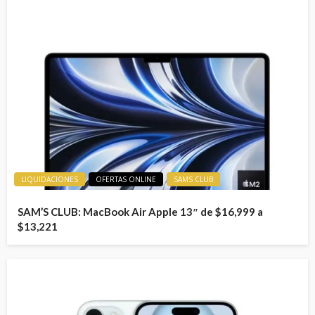
LIQUIDACIONES
OFERTAS ONLINE
SAMS CLUB
SAM’S CLUB: MacBook Air Apple 13″ de $16,999 a
$13,221