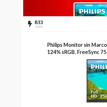
833
VIEWS
Philips Monitor sin Marco
124% sRGB, FreeSync 75