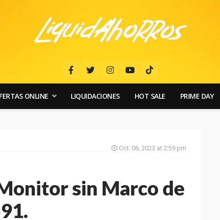
FERTAS ONLINE
LIQUIDACIONES
HOT SALE
PRIME DAY
Oct. 06, 2023 at 2:59 pm
Monitor sin Marco de
591.