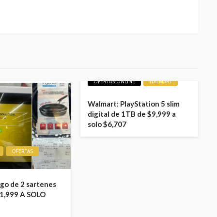
LIQUIDACIONES
OFERTAS
OFERTAS ONLINE
WALMART
Walmart: PlayStation 5 slim
digital de 1TB de $9,999 a
solo $6,707
OFERTAS
ego de 2 sartenes
1,999 A SOLO
LIQUIDACIONES
OFERTA