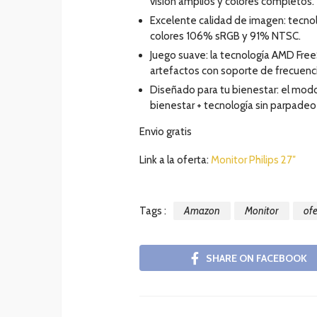
visión amplios y colores completos.
Excelente calidad de imagen: tecno
colores 106% sRGB y 91% NTSC.
Juego suave: la tecnología AMD Free
artefactos con soporte de frecuenci
Diseñado para tu bienestar: el modo
bienestar + tecnología sin parpadeo re
Envio gratis
Link a la oferta:
Monitor Philips 27″
Tags :
Amazon
Monitor
ofe
SHARE ON FACEBOOK