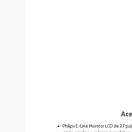
Ace
Philips E-Line Monitor LCD de 27 pu