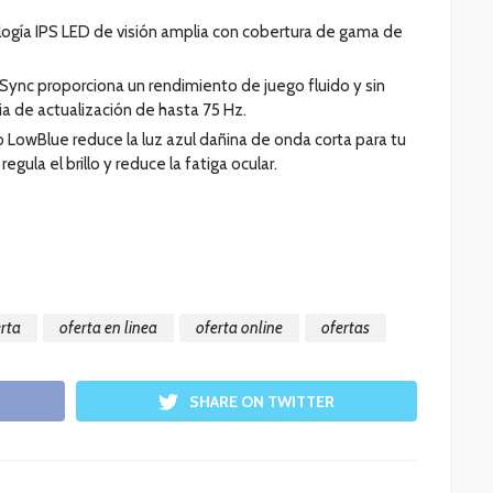
logía IPS LED de visión amplia con cobertura de gama de
Sync proporciona un rendimiento de juego fluido y sin
a de actualización de hasta 75 Hz.
 LowBlue reduce la luz azul dañina de onda corta para tu
gula el brillo y reduce la fatiga ocular.
rta
oferta en linea
oferta online
ofertas
SHARE ON TWITTER