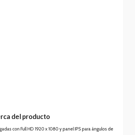
rca del producto
lgadas con Full HD 1920 x 1080 y panel IPS para ángulos de