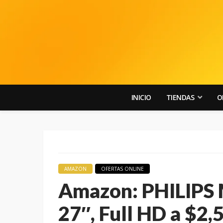
INICIO
TIENDAS
O
AMAZON
OFERTAS ONLINE
Amazon: PHILIPS 
27″, Full HD a $2,