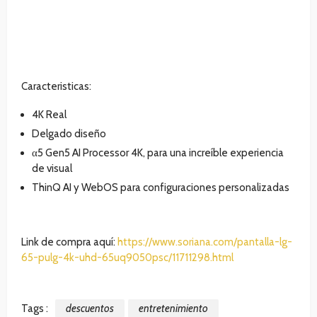
Caracteristicas:
4K Real
Delgado diseño
α5 Gen5 AI Processor 4K, para una increíble experiencia
de visual
ThinQ AI y WebOS para configuraciones personalizadas
Link de compra aquí:
https://www.soriana.com/pantalla-lg-
65-pulg-4k-uhd-65uq9050psc/11711298.html
Tags :
descuentos
entretenimiento