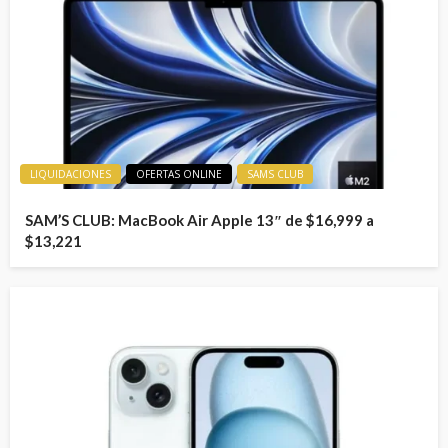
LIQUIDACIONES
OFERTAS ONLINE
SAMS CLUB
SAM’S CLUB: MacBook Air Apple 13″ de $16,999 a
$13,221