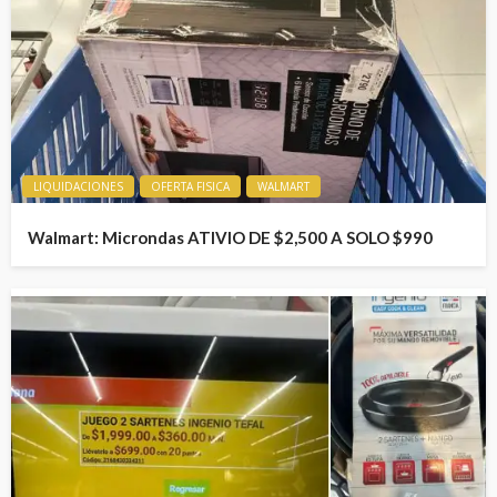
LIQUIDACIONES
OFERTA FISICA
WALMART
Walmart: Microndas ATIVIO DE $2,500 A SOLO $990