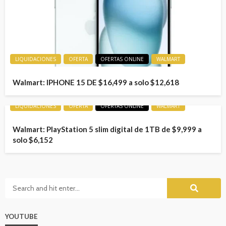
LIQUIDACIONES
OFERTA
OFERTAS ONLINE
WALMART
Walmart: IPHONE 15 DE $16,499 a solo $12,618
LIQUIDACIONES
OFERTA
OFERTAS ONLINE
WALMART
Walmart: PlayStation 5 slim digital de 1TB de $9,999 a
solo $6,152
YOUTUBE