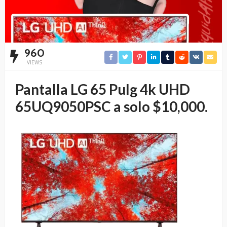
960
VIEWS
Pantalla LG 65 Pulg 4k UHD
65UQ9050PSC a solo $10,000.