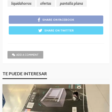
liquidahorros
ofertas
pantalla plana
SHARE ON FACEBOOK
SHARE ON TWITTER
ADD A COMMENT
TE PUEDE INTERESAR