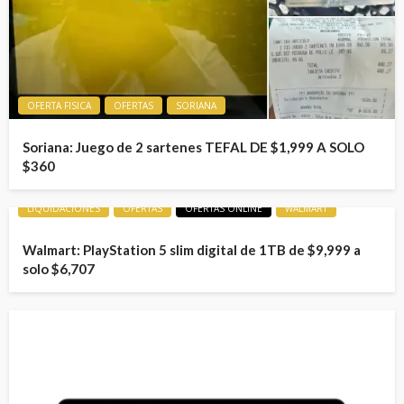
OFERTA FISICA
OFERTAS
SORIANA
Soriana: Juego de 2 sartenes TEFAL DE $1,999 A SOLO
$360
LIQUIDACIONES
OFERTAS
OFERTAS ONLINE
WALMART
Walmart: PlayStation 5 slim digital de 1TB de $9,999 a
solo $6,707