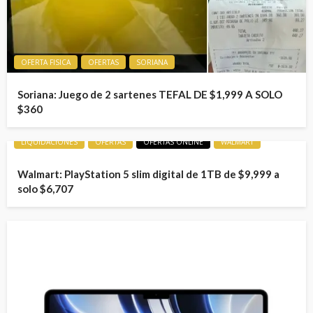
OFERTA FISICA
OFERTAS
SORIANA
Soriana: Juego de 2 sartenes TEFAL DE $1,999 A SOLO
$360
LIQUIDACIONES
OFERTAS
OFERTAS ONLINE
WALMART
Walmart: PlayStation 5 slim digital de 1TB de $9,999 a
solo $6,707