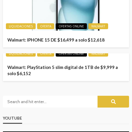
LIQUIDACIONES
OFERTA
OFERTAS ONLINE
WALMART
Walmart: IPHONE 15 DE $16,499 a solo $12,618
LIQUIDACIONES
OFERTA
OFERTAS ONLINE
WALMART
Walmart: PlayStation 5 slim digital de 1TB de $9,999 a
solo $6,152
YOUTUBE