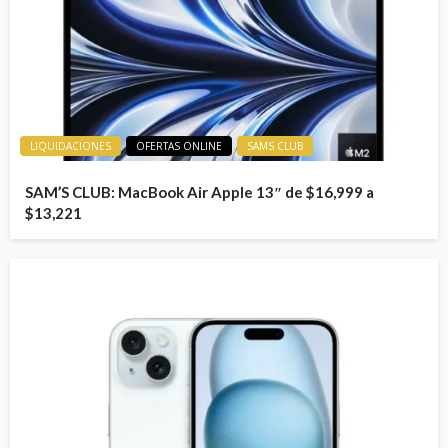
LIQUIDACIONES
OFERTAS ONLINE
SAMS CLUB
SAM’S CLUB: MacBook Air Apple 13″ de $16,999 a
$13,221