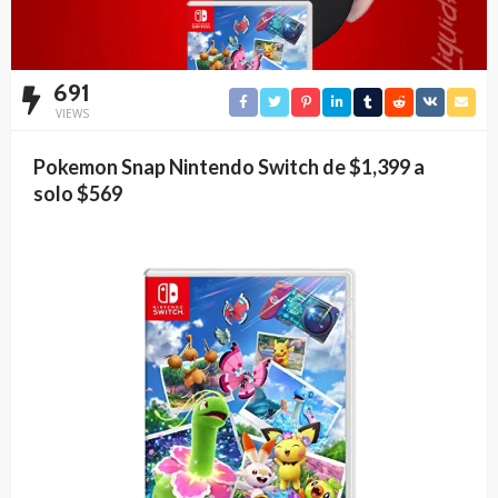
691
VIEWS
Pokemon Snap Nintendo Switch de $1,399 a
solo $569