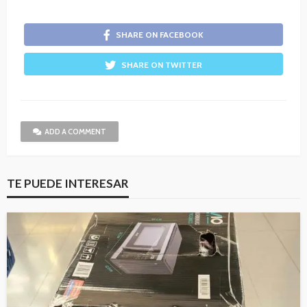
SHARE ON FACEBOOK
SHARE ON TWITTER
ADD A COMMENT
TE PUEDE INTERESAR