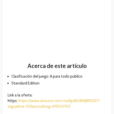
Acerca de este artículo
Clasificación del juego: A para todo publico
Standard Edition
Link a la oferta:
https:
https://www.amazon.com.mx/dp/B08WJ8RS5D?
tag=jalme-20&ascsubtag=419533705