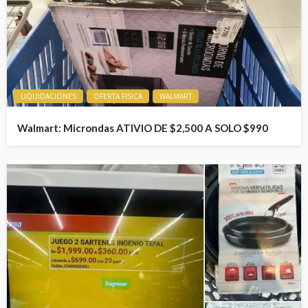
LIQUIDACIONES
OFERTA FISICA
WALMART
Walmart: Microndas ATIVIO DE $2,500 A SOLO $990