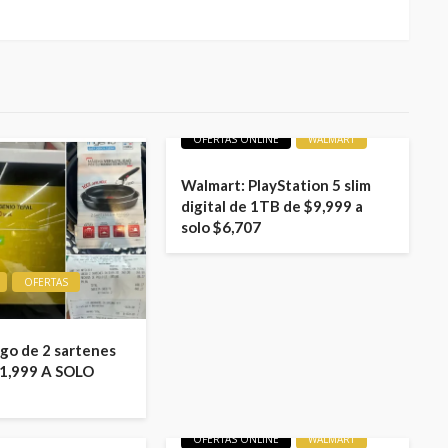
LIQUIDACIONES
OFERTAS
OFERTAS ONLINE
WALMART
Walmart: PlayStation 5 slim
digital de 1TB de $9,999 a
solo $6,707
OFERTAS
ego de 2 sartenes
1,999 A SOLO
LIQUIDACIONES
OFERTA
OFERTAS ONLINE
WALMART