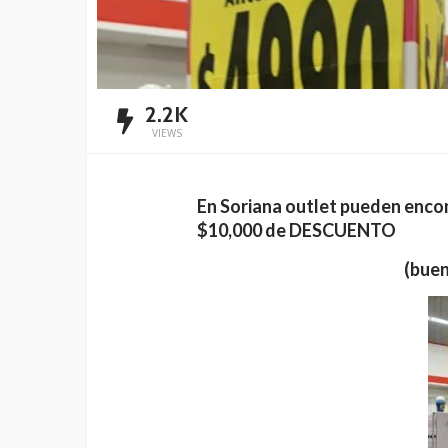
2.2K
VIEWS
En Soriana outlet pueden encon
$10,000 de DESCUENTO
(buen