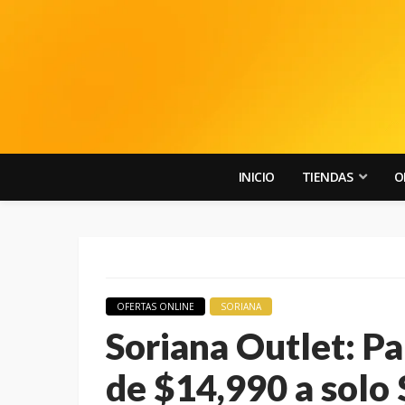
INICIO
TIENDAS
O
OFERTAS ONLINE
SORIANA
Soriana Outlet: P
de $14,990 a solo