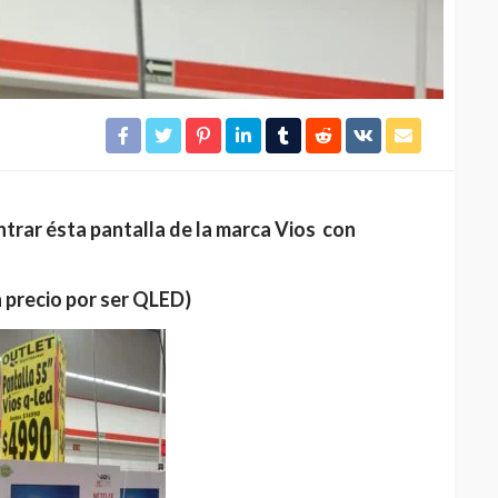
trar ésta pantalla de la marca Vios con
 precio por ser QLED)