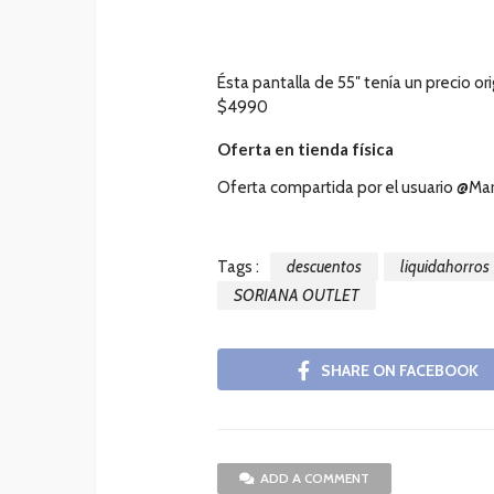
Ésta pantalla de 55″ tenía un precio or
$4990
Oferta en tienda física
Oferta compartida por el usuario @Ma
Tags :
descuentos
liquidahorros
SORIANA OUTLET
SHARE ON FACEBOOK
ADD A COMMENT