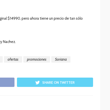
iginal $14990, pero ahora tiene un precio de tan sólo
ry Nachez.
ofertas
promociones
Soriana
SHARE ON TWITTER