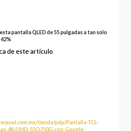
esta pantalla QLED de 55 pulgadas a tan solo
l 42%
a de este artículo
verpool.com.mx/tienda/pdp/Pantalla-TCL-
das-4K/UHD-55Q750G-con-Google-