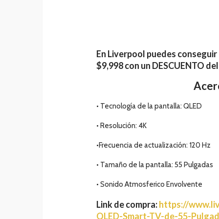
En Liverpool puedes conseguir 
$9,998 con un DESCUENTO de
Acerc
•
Tecnología de la pantalla:
QLED
•
Resolución:
4K
•
Frecuencia de actualización:
120 Hz
•
Tamaño de la pantalla:
55 Pulgadas
• Sonido Atmosferico Envolvente
Link de compra:
https://www.li
QLED-Smart-TV-de-55-Pulga