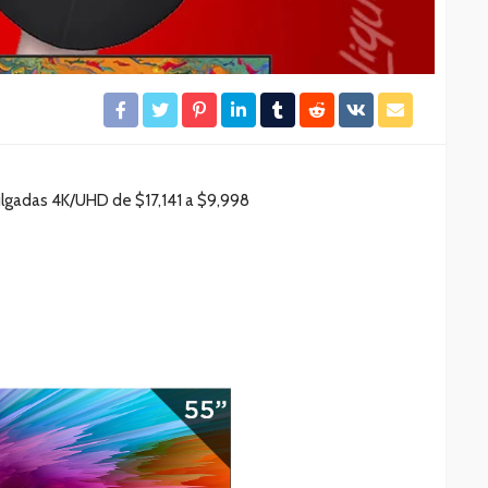
lgadas 4K/UHD de $17,141 a $9,998