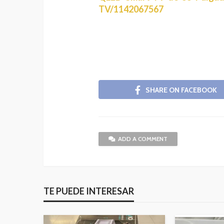
TV/1142067567
SHARE ON FACEBOOK
ADD A COMMENT
TE PUEDE INTERESAR