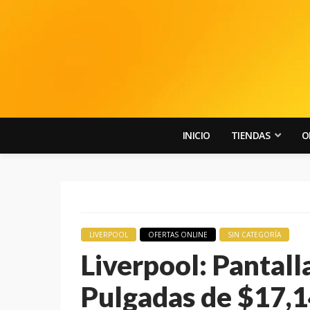
INICIO
TIENDAS
O
LIVERPOOL
OFERTAS ONLINE
SIN CATEGORÍA
Liverpool: Pantal
Pulgadas de $17,1