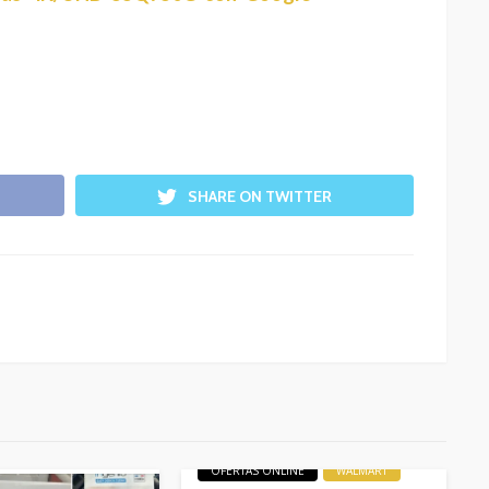
SHARE ON TWITTER
LIQUIDACIONES
OFERTAS
OFERTAS ONLINE
WALMART