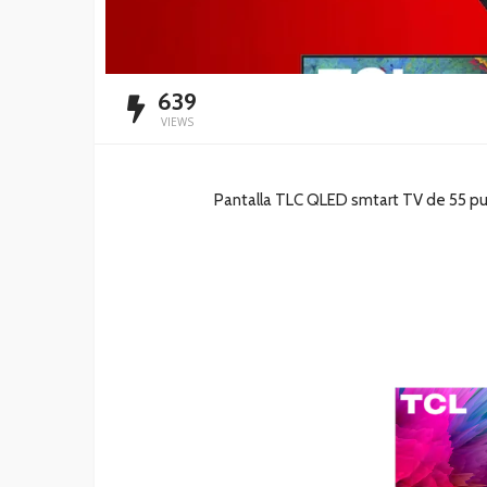
639
VIEWS
Pantalla TLC QLED smtart TV de 55 pu