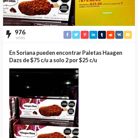
976
VIEWS
En Soriana pueden encontrar Paletas Haagen
Dazs de $75 c/u a solo 2 por $25 c/u