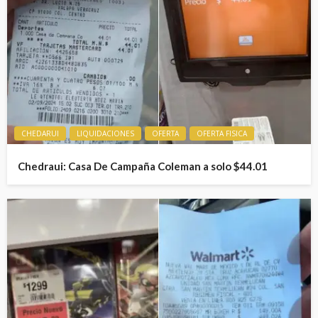
CHEDARUI
LIQUIDACIONES
OFERTA
OFERTA FISICA
Chedraui: Casa De Campaña Coleman a solo $44.01