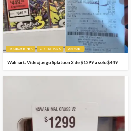
LIQUIDACIONES
OFERTA FISICA
WALMART
Walmart: Videojuego Splatoon 3 de $1299 a solo $449