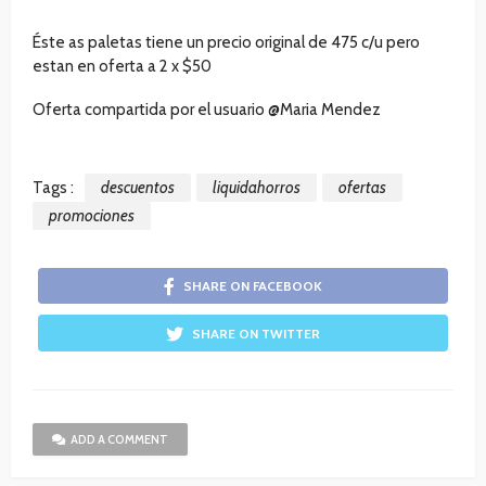
Éste as paletas tiene un precio original de 475 c/u pero
estan en oferta a 2 x $50
Oferta compartida por el usuario @Maria Mendez
Tags :
descuentos
liquidahorros
ofertas
promociones
SHARE ON FACEBOOK
SHARE ON TWITTER
ADD A COMMENT