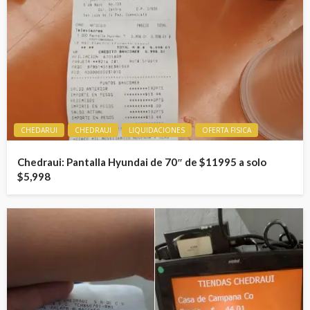
CHEDARUI
CHEDRAUI
LIQUIDACIONES
OFERTA FISICA
Chedraui: Pantalla Hyundai de 70″ de $11995 a solo
$5,998