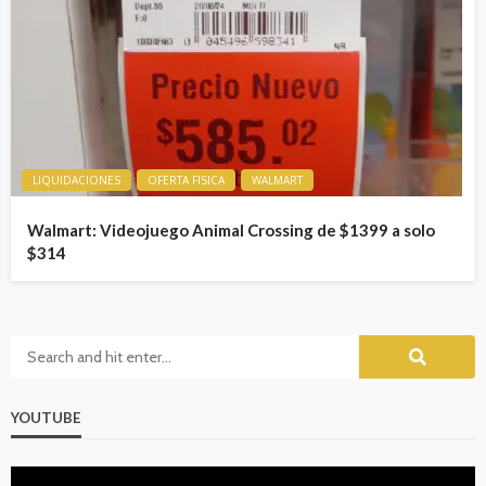
LIQUIDACIONES
OFERTA FISICA
WALMART
Walmart: Videojuego Animal Crossing de $1399 a solo
$314
YOUTUBE