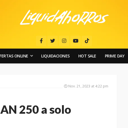
FERTAS ONLINE
LIQUIDACIONES
HOT SALE
PRIME DAY
Nov. 21, 2023 at 4:22 pm
AN 250 a solo