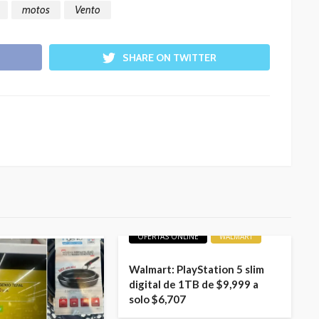
motos
Vento
SHARE ON TWITTER
LIQUIDACIONES
OFERTAS
OFERTAS ONLINE
WALMART
Walmart: PlayStation 5 slim
digital de 1TB de $9,999 a
solo $6,707