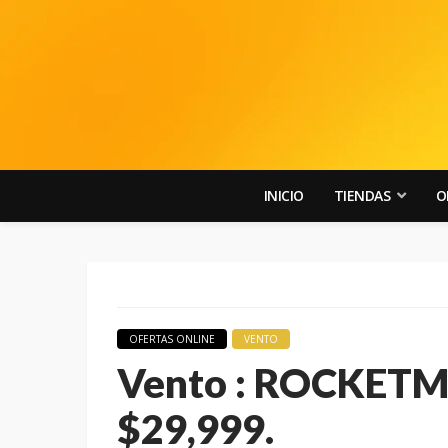
INICIO
TIENDAS
O
OFERTAS ONLINE
VENTO
Vento : ROCKETM
$29,999.