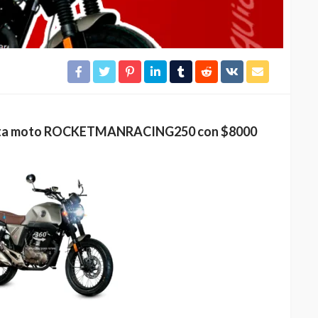
ésta moto ROCKETMANRACING250 con $8000