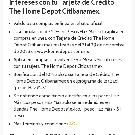
Intereses con tu Tarjeta de Crédito
The Home Depot Citibanamex.
Válido para compras en línea en el sitio oficial
La acumulación de 10% en Pesos Haz Más solo aplica en
compras en línea con Tarjeta de Crédito The Home
Depot Citibanamex realizadas del 21 al 29 de noviembre
de 2023 en www.homedepot.com.mx
Aplica en compras a revolvente y a Meses Sin Intereses
con tu tarjeta The Home Depot Citibanamex.
Bonificación del 10% sólo para Tarjeta de Crédito The
Home Depot Citibanamex en el programa de lealtad
“pesos Haz Más”.
Se entiende como dinero electrónico a los pesos Haz
Más. Los pesos Haz Más solo serán redimibles en
tiendas The Home Depot México. 1 peso Haz Más = $1
peso.
Más terminos y condiciones
AQUÍ