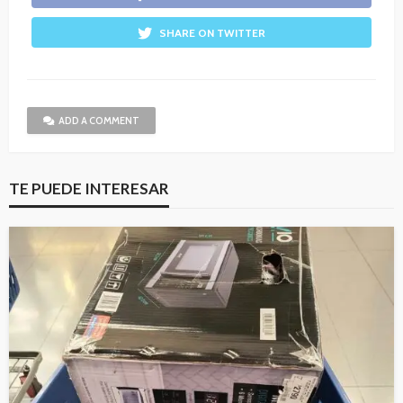
SHARE ON TWITTER
ADD A COMMENT
TE PUEDE INTERESAR