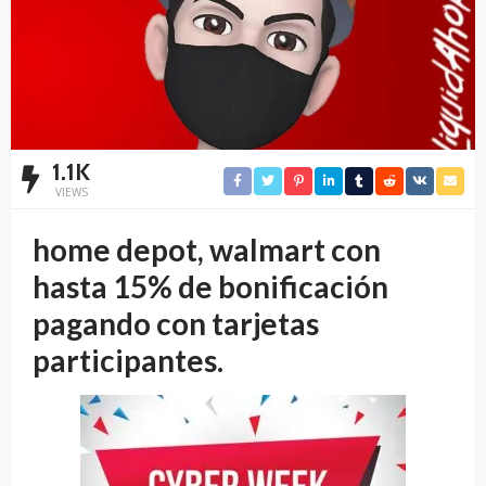
1.1K
VIEWS
home depot, walmart con
hasta 15% de bonificación
pagando con tarjetas
participantes.