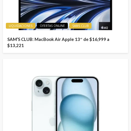
LIQUIDACIONES
OFERTAS ONLINE
SAMS CLUB
SAM’S CLUB: MacBook Air Apple 13″ de $16,999 a
$13,221