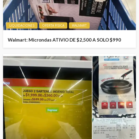
LIQUIDACIONES
OFERTA FISICA
WALMART
Walmart: Microndas ATIVIO DE $2,500 A SOLO $990