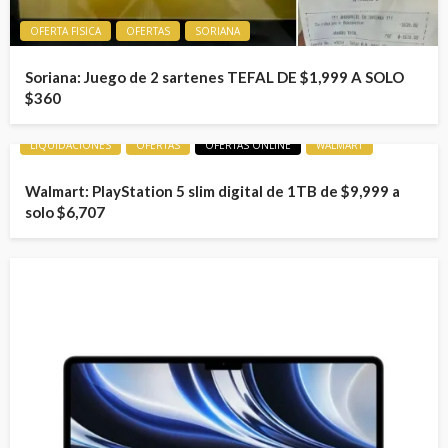
OFERTA FISICA
OFERTAS
SORIANA
Soriana: Juego de 2 sartenes TEFAL DE $1,999 A SOLO
$360
LIQUIDACIONES
OFERTAS
OFERTAS ONLINE
WALMART
Walmart: PlayStation 5 slim digital de 1TB de $9,999 a
solo $6,707