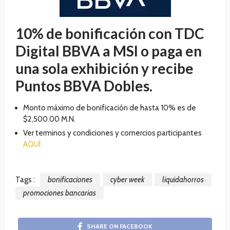
10% de bonificación con TDC
Digital BBVA a MSI o paga en
una sola exhibición y recibe
Puntos BBVA Dobles.
Monto máximo de bonificación de hasta 10% es de
$2,500.00 M.N.
Ver terminos y condiciones y comercios participantes
AQUÍ
Tags :
bonificaciones
cyber week
liquidahorros
promociones bancarias
SHARE ON FACEBOOK