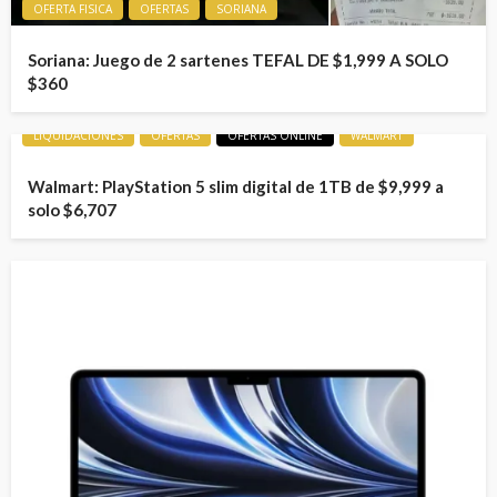
OFERTA FISICA
OFERTAS
SORIANA
Soriana: Juego de 2 sartenes TEFAL DE $1,999 A SOLO
$360
LIQUIDACIONES
OFERTAS
OFERTAS ONLINE
WALMART
Walmart: PlayStation 5 slim digital de 1TB de $9,999 a
solo $6,707