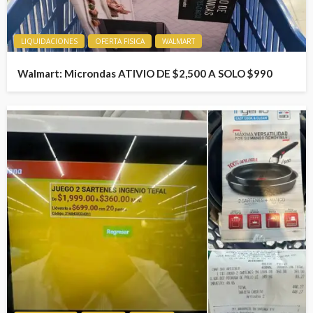
LIQUIDACIONES
OFERTA FISICA
WALMART
Walmart: Microndas ATIVIO DE $2,500 A SOLO $990