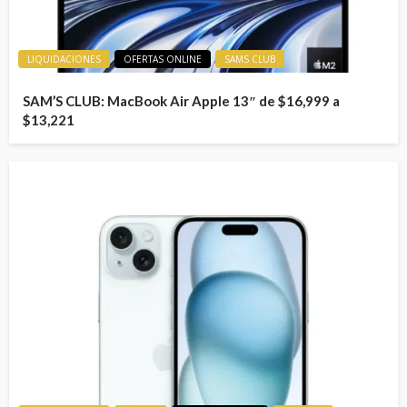
LIQUIDACIONES
OFERTAS ONLINE
SAMS CLUB
SAM’S CLUB: MacBook Air Apple 13″ de $16,999 a
$13,221