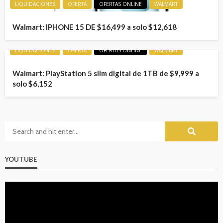
LIQUIDACIONES
OFERTA
OFERTAS ONLINE
WALMART
Walmart: IPHONE 15 DE $16,499 a solo $12,618
LIQUIDACIONES
OFERTA
OFERTAS ONLINE
WALMART
Walmart: PlayStation 5 slim digital de 1TB de $9,999 a
solo $6,152
YOUTUBE