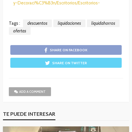
y-Decoraci%C3%B3n/Escritorios/Escritorios-
Tags :
descuentos
liquidaciones
liquidahorros
ofertas
SHARE ON FACEBOOK
SHARE ON TWITTER
ADD A COMMENT
TE PUEDE INTERESAR