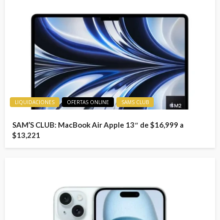
LIQUIDACIONES
OFERTAS ONLINE
SAMS CLUB
SAM’S CLUB: MacBook Air Apple 13″ de $16,999 a
$13,221