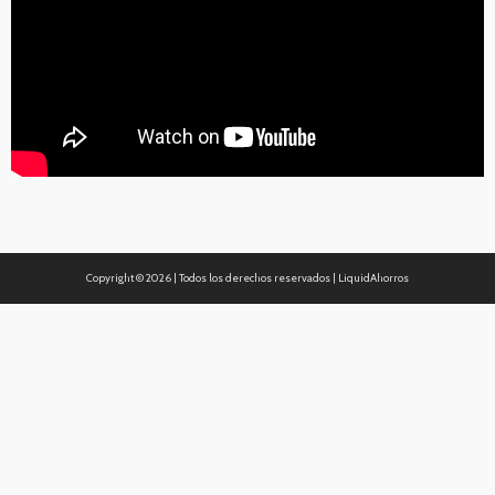
Copyright ©
2026 | Todos los derechos reservados | LiquidAhorros