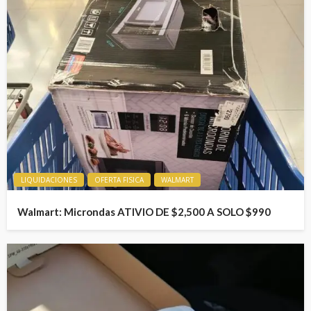
LIQUIDACIONES
OFERTA FISICA
WALMART
Walmart: Microndas ATIVIO DE $2,500 A SOLO $990