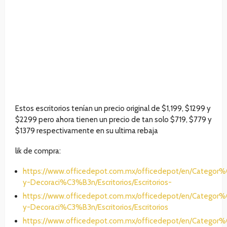
Estos escritorios tenían un precio original de $1,199, $1299 y
$2299 pero ahora tienen un precio de tan solo $719, $779 y
$1379 respectivamente en su ultima rebaja
lik de compra:
https://www.officedepot.com.mx/officedepot/en/Catego
y-Decoraci%C3%B3n/Escritorios/Escritorios-
https://www.officedepot.com.mx/officedepot/en/Catego
y-Decoraci%C3%B3n/Escritorios/Escritorios
https://www.officedepot.com.mx/officedepot/en/Catego