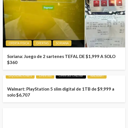
OFERTA FISICA
OFERTAS
SORIANA
Soriana: Juego de 2 sartenes TEFAL DE $1,999 A SOLO
$360
LIQUIDACIONES
OFERTAS
OFERTAS ONLINE
WALMART
Walmart: PlayStation 5 slim digital de 1TB de $9,999 a
solo $6,707