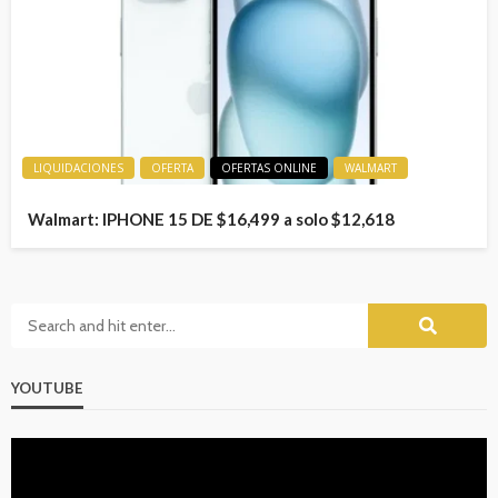
LIQUIDACIONES
OFERTA
OFERTAS ONLINE
WALMART
Walmart: IPHONE 15 DE $16,499 a solo $12,618
YOUTUBE