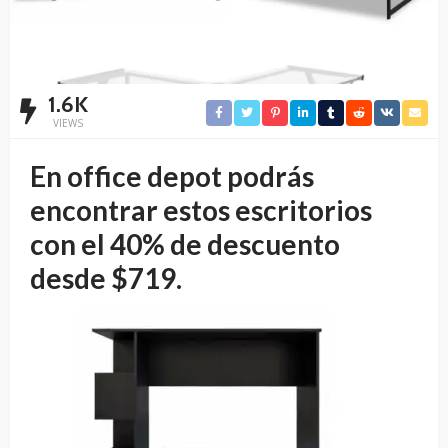
1.6K
VIEWS
En office depot podrás
encontrar estos escritorios
con el 40% de descuento
desde $719.