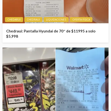
CHEDARUI
CHEDRAUI
LIQUIDACIONES
OFERTA FISICA
Chedraui: Pantalla Hyundai de 70″ de $11995 a solo
$5,998