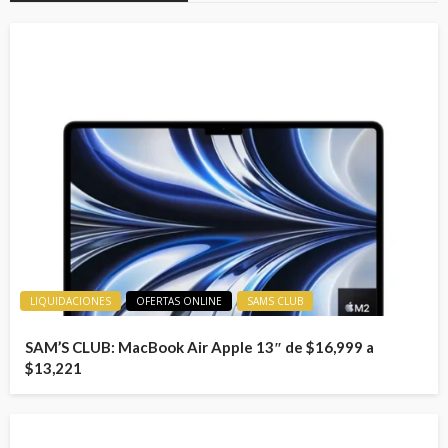
LIQUIDACIONES
OFERTAS ONLINE
SAMS CLUB
SAM’S CLUB: MacBook Air Apple 13″ de $16,999 a
$13,221