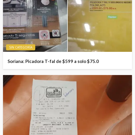
SIN CATEGORÍA
Soriana: Picadora T-fal de $599 a solo $75.0