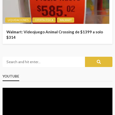
LIQUIDACIONES
OFERTA FISICA
WALMART
Walmart: Videojuego Animal Crossing de $1399 a solo
$314
YOUTUBE