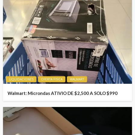
LIQUIDACIONES
OFERTA FISICA
WALMART
Walmart: Microndas ATIVIO DE $2,500 A SOLO $990