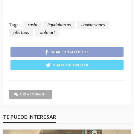
Tags :
cashi
liqudahorros
liquidaciones
ofertaas
walmart
SHARE ON FACEBOOK
SHARE ON TWITTER
ADD A COMMENT
TE PUEDE INTERESAR