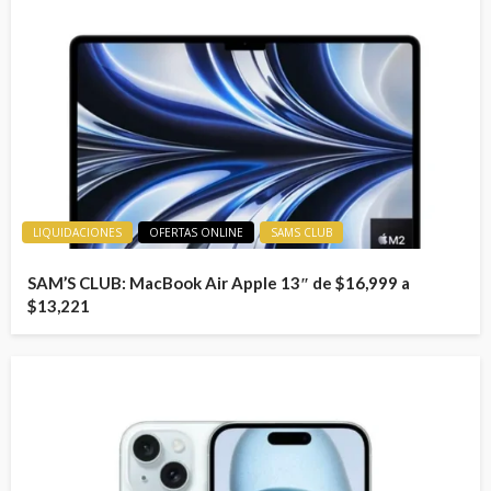
LIQUIDACIONES
OFERTAS ONLINE
SAMS CLUB
SAM’S CLUB: MacBook Air Apple 13″ de $16,999 a
$13,221