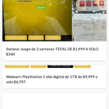
OFERTA FISICA
OFERTAS
SORIANA
Soriana: Juego de 2 sartenes TEFAL DE $1,999 A SOLO
$360
LIQUIDACIONES
OFERTAS
OFERTAS ONLINE
WALMART
Walmart: PlayStation 5 slim digital de 1TB de $9,999 a
solo $6,707