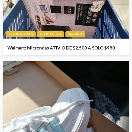
LIQUIDACIONES
OFERTA FISICA
WALMART
Walmart: Microndas ATIVIO DE $2,500 A SOLO $990