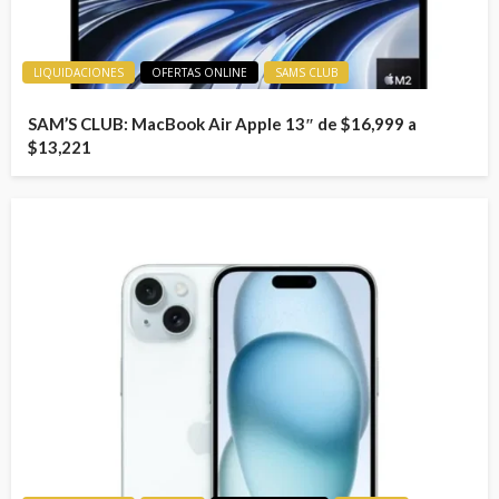
LIQUIDACIONES
OFERTAS ONLINE
SAMS CLUB
SAM’S CLUB: MacBook Air Apple 13″ de $16,999 a
$13,221