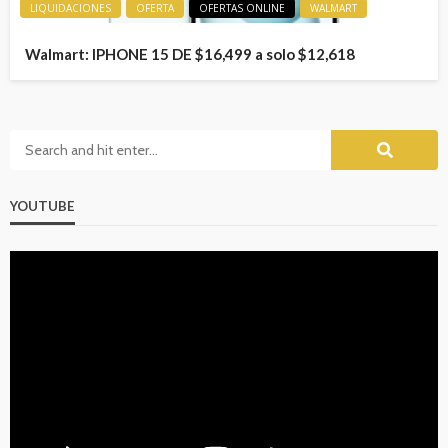
LIQUIDACIONES
OFERTA
OFERTAS ONLINE
WALMART
Walmart: IPHONE 15 DE $16,499 a solo $12,618
YOUTUBE