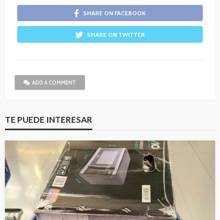
SHARE ON FACEBOOK
SHARE ON TWITTER
ADD A COMMENT
TE PUEDE INTERESAR