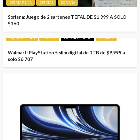
OFERTA FISICA
OFERTAS
SORIANA
Soriana: Juego de 2 sartenes TEFAL DE $1,999 A SOLO
$360
LIQUIDACIONES
OFERTAS
OFERTAS ONLINE
WALMART
Walmart: PlayStation 5 slim digital de 1TB de $9,999 a
solo $6,707