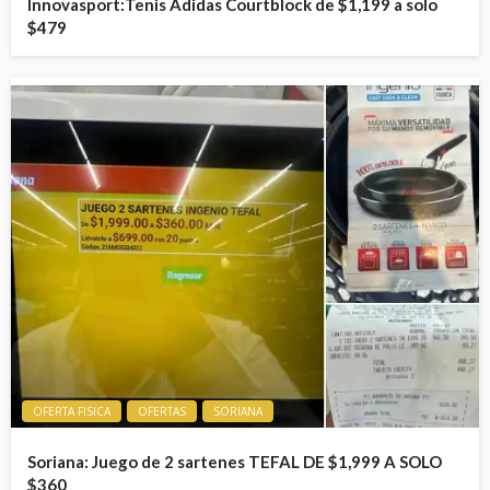
Innovasport:Tenis Adidas Courtblock de $1,199 a solo
$479
OFERTA FISICA
OFERTAS
SORIANA
Soriana: Juego de 2 sartenes TEFAL DE $1,999 A SOLO
$360