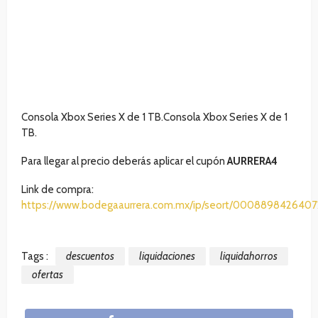
Consola Xbox Series X de 1 TB.Consola Xbox Series X de 1
TB.
Para llegar al precio deberás aplicar el cupón
AURRERA4
Link de compra:
https://www.bodegaaurrera.com.mx/ip/seort/0008898426407
Tags :
descuentos
liquidaciones
liquidahorros
ofertas