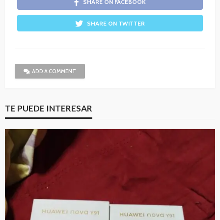
SHARE ON FACEBOOK
SHARE ON TWITTER
ADD A COMMENT
TE PUEDE INTERESAR