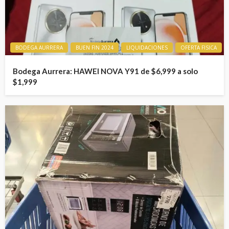
BODEGA AURRERA
BUEN FIN 2024
LIQUIDACIONES
OFERTA FISICA
Bodega Aurrera: HAWEI NOVA Y91 de $6,999 a solo
$1,999