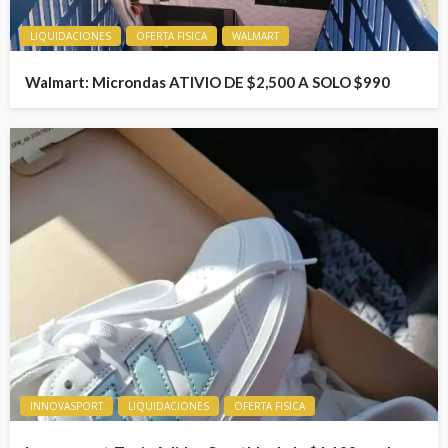
LIQUIDACIONES
OFERTA FISICA
WALMART
Walmart: Microndas ATIVIO DE $2,500 A SOLO $990
INNOVASPORT
LIQUIDACIONES
OFERTA FISICA