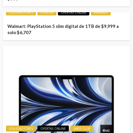
LIQUIDACIONES
OFERTAS
OFERTAS ONLINE
WALMART
Walmart: PlayStation 5 slim digital de 1TB de $9,999 a
solo $6,707
LIQUIDACIONES
OFERTAS ONLINE
SAMS CLUB