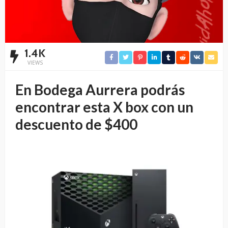
1.4K
VIEWS
En Bodega Aurrera podrás
encontrar esta X box con un
descuento de $400