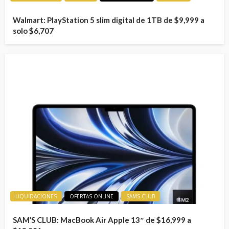
Walmart: PlayStation 5 slim digital de 1TB de $9,999 a
solo $6,707
LIQUIDACIONES
OFERTAS ONLINE
SAMS CLUB
SAM’S CLUB: MacBook Air Apple 13″ de $16,999 a