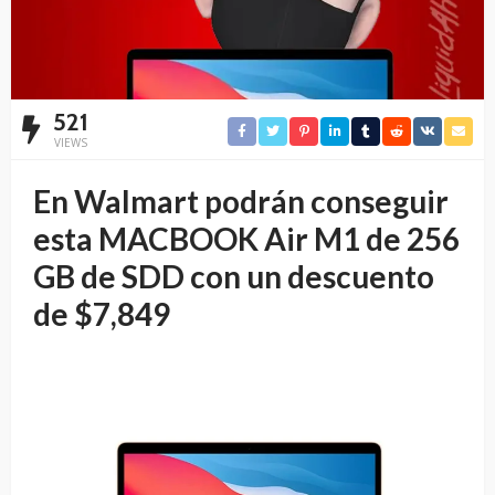
521
VIEWS
En Walmart podrán conseguir
esta MACBOOK Air M1 de 256
GB de SDD con un descuento
de $7,849