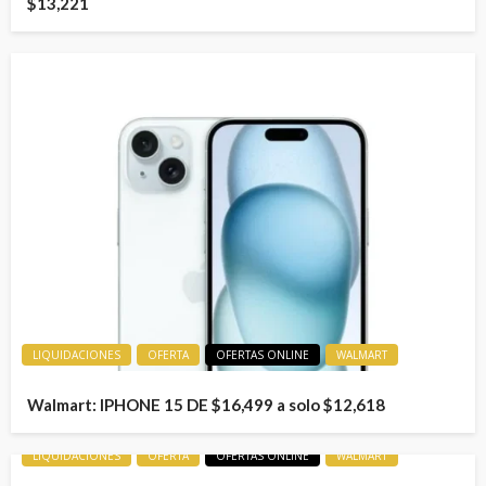
$13,221
LIQUIDACIONES
OFERTA
OFERTAS ONLINE
WALMART
Walmart: IPHONE 15 DE $16,499 a solo $12,618
LIQUIDACIONES
OFERTA
OFERTAS ONLINE
WALMART