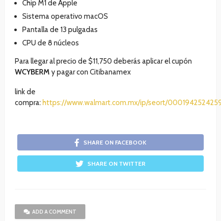
Chip M1 de Apple
Sistema operativo macOS
Pantalla de 13 pulgadas
CPU de 8 núcleos
Para llegar al precio de $11,750 deberás aplicar el cupón
WCYBERM
y pagar con Citibanamex
link de
compra:
https://www.walmart.com.mx/ip/seort/000194252425
SHARE ON FACEBOOK
SHARE ON TWITTER
ADD A COMMENT