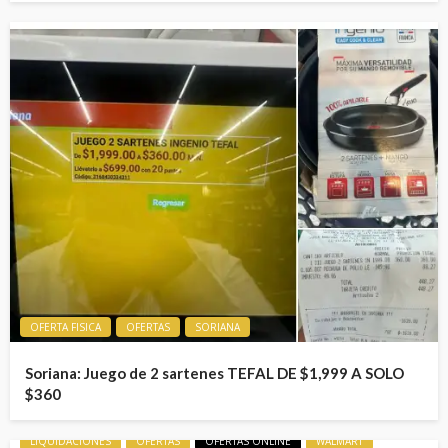
OFERTA FISICA
OFERTAS
SORIANA
Soriana: Juego de 2 sartenes TEFAL DE $1,999 A SOLO
$360
LIQUIDACIONES
OFERTAS
OFERTAS ONLINE
WALMART