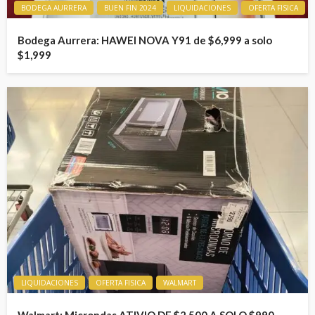
BODEGA AURRERA
BUEN FIN 2024
LIQUIDACIONES
OFERTA FISICA
Bodega Aurrera: HAWEI NOVA Y91 de $6,999 a solo
$1,999
LIQUIDACIONES
OFERTA FISICA
WALMART