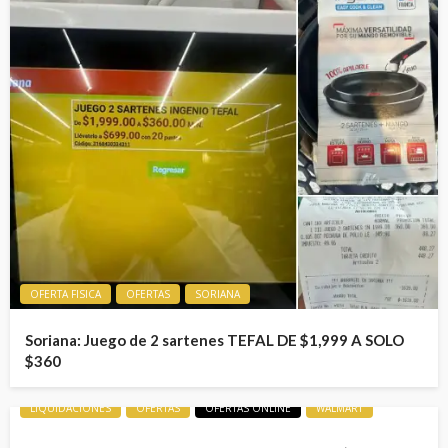
OFERTA FISICA
OFERTAS
SORIANA
Soriana: Juego de 2 sartenes TEFAL DE $1,999 A SOLO
$360
LIQUIDACIONES
OFERTAS
OFERTAS ONLINE
WALMART