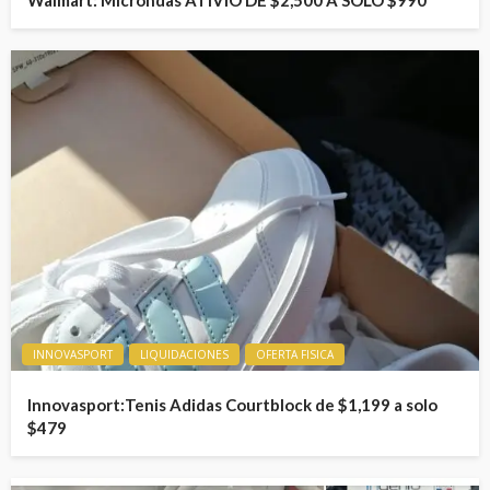
Walmart: Microndas ATIVIO DE $2,500 A SOLO $990
INNOVASPORT
LIQUIDACIONES
OFERTA FISICA
Innovasport:Tenis Adidas Courtblock de $1,199 a solo
$479