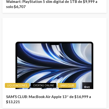
Walmart: PlayStation 5 slim digital de 1TB de $9,999 a
solo $6,707
LIQUIDACIONES
OFERTAS ONLINE
SAMS CLUB
SAM’S CLUB: MacBook Air Apple 13″ de $16,999 a
$13,221