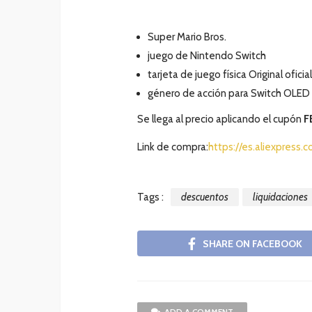
Super Mario Bros.
juego de Nintendo Switch
tarjeta de juego física Original oficial
género de acción para Switch OLED 
Se llega al precio aplicando el cupón
F
Link de compra:
https://es.aliexpres
Tags :
descuentos
liquidaciones
SHARE ON FACEBOOK
ADD A COMMENT