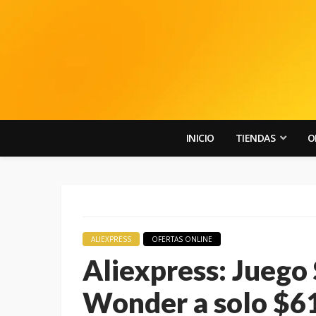
INICIO
TIENDAS
O
ALIEXPRESS
OFERTAS ONLINE
Aliexpress: Juego
Wonder a solo $6