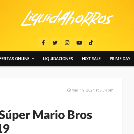
FERTAS ONLINE
LIQUIDACIONES
HOT SALE
PRIME DAY
Mar. 19, 2024 at 3:34 pm
 Súper Mario Bros
19