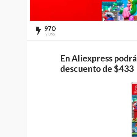
970
VIEWS
En Aliexpress podrá
descuento de $433