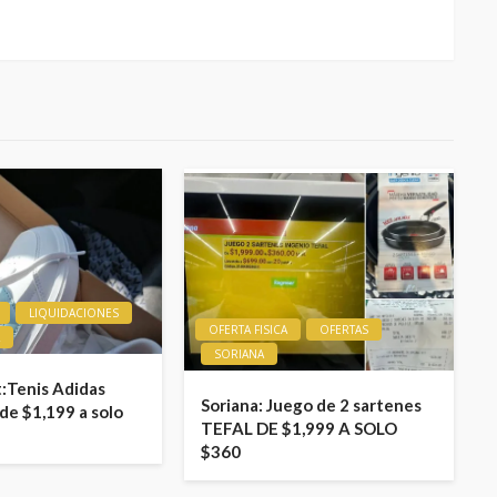
LIQUIDACIONES
OFERTA FISICA
OFERTAS
A
SORIANA
:Tenis Adidas
Soriana: Juego de 2 sartenes
de $1,199 a solo
TEFAL DE $1,999 A SOLO
$360