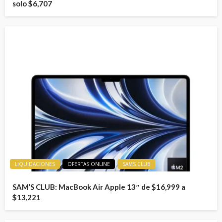
solo $6,707
LIQUIDACIONES
OFERTAS ONLINE
SAMS CLUB
SAM’S CLUB: MacBook Air Apple 13″ de $16,999 a
$13,221