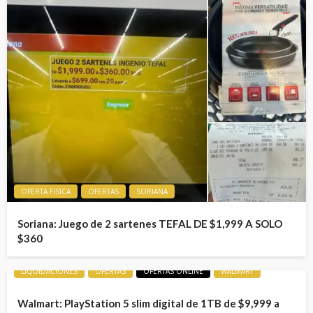
OFERTA FISICA
OFERTAS
SORIANA
Soriana: Juego de 2 sartenes TEFAL DE $1,999 A SOLO
$360
LIQUIDACIONES
OFERTAS
OFERTAS ONLINE
WALMART
Walmart: PlayStation 5 slim digital de 1TB de $9,999 a