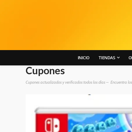
INICIO
TIENDAS
O
Cupones
Cupones actualizados y verificados todos los días – Encuentra lo