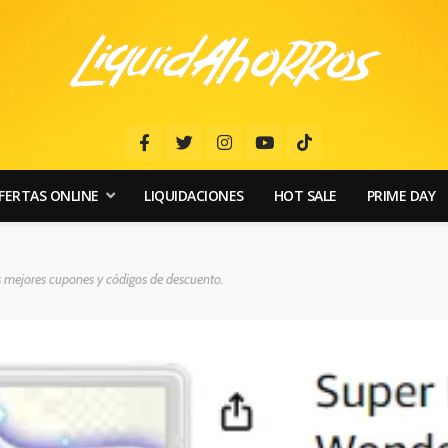
FERTAS ONLINE
LIQUIDACIONES
HOT SALE
PRIME DAY
s mejores cupones y códigos de descuento.