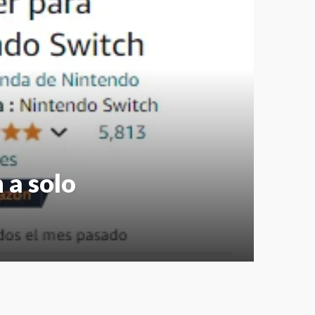
a solo