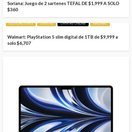
Soriana: Juego de 2 sartenes TEFAL DE $1,999 A SOLO
$360
LIQUIDACIONES
OFERTAS
OFERTAS ONLINE
WALMART
Walmart: PlayStation 5 slim digital de 1TB de $9,999 a
solo $6,707