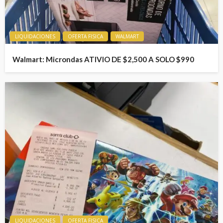
LIQUIDACIONES
OFERTA FISICA
WALMART
Walmart: Microndas ATIVIO DE $2,500 A SOLO $990
LIQUIDACIONES
OFERTA FISICA