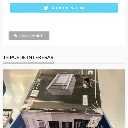
SHARE ON TWITTER
ADD A COMMENT
TE PUEDE INTERESAR