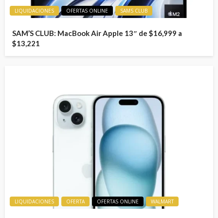
LIQUIDACIONES
OFERTAS ONLINE
SAMS CLUB
SAM’S CLUB: MacBook Air Apple 13″ de $16,999 a
$13,221
LIQUIDACIONES
OFERTA
OFERTAS ONLINE
WALMART