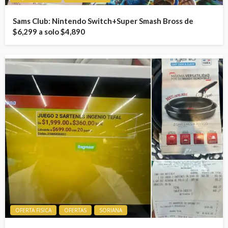
Sams Club: Nintendo Switch+Super Smash Bross de
$6,299 a solo $4,890
OFERTA FISICA
OFERTAS
SORIANA