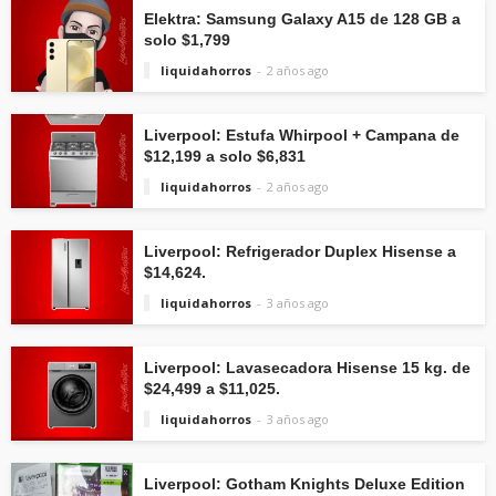
Elektra: Samsung Galaxy A15 de 128 GB a
solo $1,799
liquidahorros
2 años ago
Liverpool: Estufa Whirpool + Campana de
$12,199 a solo $6,831
liquidahorros
2 años ago
Liverpool: Refrigerador Duplex Hisense a
$14,624.
liquidahorros
3 años ago
Liverpool: Lavasecadora Hisense 15 kg. de
$24,499 a $11,025.
liquidahorros
3 años ago
Liverpool: Gotham Knights Deluxe Edition