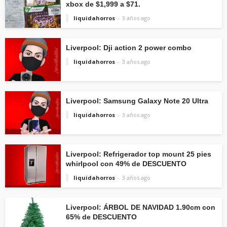
xbox de $1,999 a $71.
liquidahorros
3 años ago
Liverpool: Dji action 2 power combo
liquidahorros
3 años ago
Liverpool: Samsung Galaxy Note 20 Ultra
liquidahorros
3 años ago
Liverpool: Refrigerador top mount 25 pies
whirlpool con 49% de DESCUENTO
liquidahorros
3 años ago
Liverpool: ÁRBOL DE NAVIDAD 1.90cm con
65% de DESCUENTO