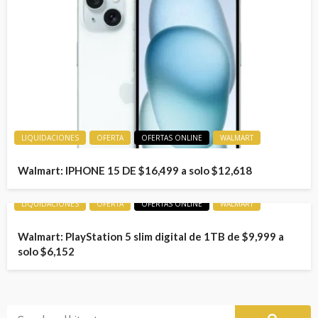
LIQUIDACIONES
OFERTA
OFERTAS ONLINE
WALMART
Walmart: IPHONE 15 DE $16,499 a solo $12,618
LIQUIDACIONES
OFERTA
OFERTAS ONLINE
WALMART
Walmart: PlayStation 5 slim digital de 1TB de $9,999 a
solo $6,152