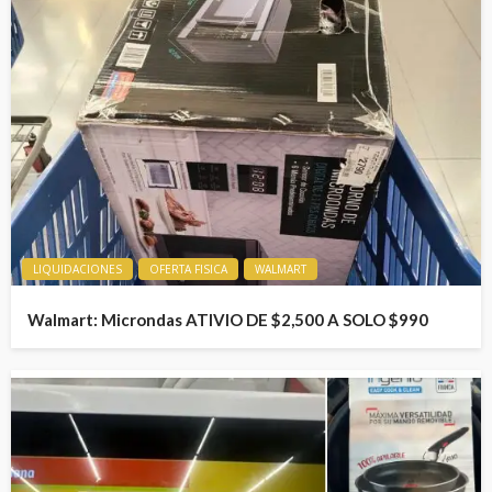
LIQUIDACIONES
OFERTA FISICA
WALMART
Walmart: Microndas ATIVIO DE $2,500 A SOLO $990