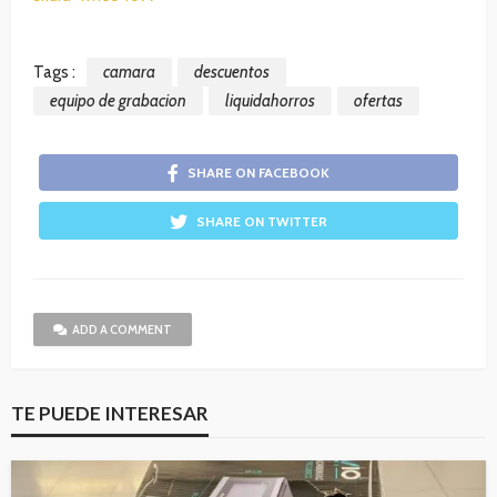
Tags :
camara
descuentos
equipo de grabacion
liquidahorros
ofertas
SHARE ON FACEBOOK
SHARE ON TWITTER
ADD A COMMENT
TE PUEDE INTERESAR