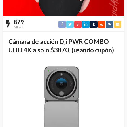
879
VIEWS
Cámara de acción Dji PWR COMBO
UHD 4K a solo $3870. (usando cupón)