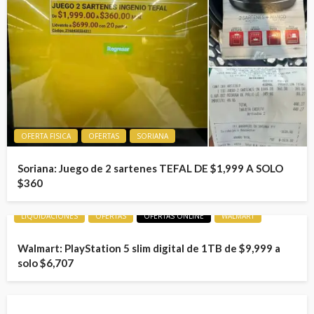
OFERTA FISICA
OFERTAS
SORIANA
Soriana: Juego de 2 sartenes TEFAL DE $1,999 A SOLO
$360
LIQUIDACIONES
OFERTAS
OFERTAS ONLINE
WALMART
Walmart: PlayStation 5 slim digital de 1TB de $9,999 a
solo $6,707