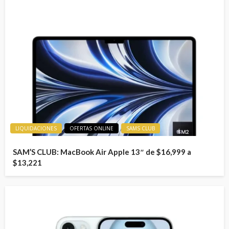
LIQUIDACIONES
OFERTAS ONLINE
SAMS CLUB
SAM’S CLUB: MacBook Air Apple 13″ de $16,999 a
$13,221