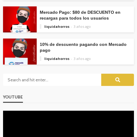
Mercado Pago: $80 de DESCUENTO en
recargas para todos los usuarios
liquidahorros
3 años ago
10% de descuento pagando con Mercado
pago
liquidahorros
3 años ago
YOUTUBE