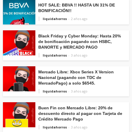
HOT SALE: BBVA !! HASTA UN 31% DE
BONIFICACIÓN!!
liquidahorros
2 años ago
Black Friday y Cyber Monday: Hasta 20%
de bonificación pagando con HSBC,
BANORTE y MERCADO PAGO
liquidahorros
3 años ago
Mercado Libre: Xbox Series X Version
Nacional (pagando con TDC de
MercadoPago) a solo $6545.
liquidahorros
3 años ago
Buen Fin con Mercado Libre: 20% de
descuento directo al pagar con Tarjeta de
Crédito Mercado Pago
liquidahorros
3 años ago