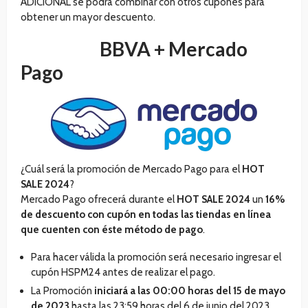
ADICIONAL se podrá combinar con otros cupones para
obtener un mayor descuento.
BBVA +
Mercado
Pago
¿Cuál será la promoción de Mercado Pago para el
HOT
SALE 2024
?
Mercado Pago ofrecerá durante el
HOT SALE 2024
un
16%
de descuento con cupón en todas las tiendas en línea
que cuenten con éste método de pago
.
Para hacer válida la promoción será necesario ingresar el
cupón HSPM24 antes de realizar el pago.
La Promoción
iniciará
a las 00:00 horas del 15 de mayo
de 2023
hasta las 23:59 horas del 6 de junio del 2023