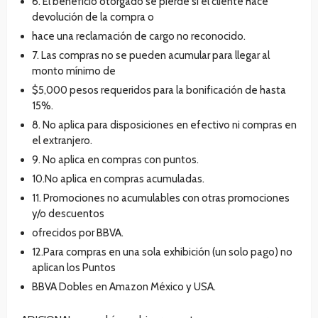
6. El beneficio otorgado se pierde si el cliente hace
devolución de la compra o
hace una reclamación de cargo no reconocido.
7. Las compras no se pueden acumular para llegar al
monto mínimo de
$5,000 pesos requeridos para la bonificación de hasta
15%.
8. No aplica para disposiciones en efectivo ni compras en
el extranjero.
9. No aplica en compras con puntos.
10.No aplica en compras acumuladas.
11. Promociones no acumulables con otras promociones
y/o descuentos
ofrecidos por BBVA.
12.Para compras en una sola exhibición (un solo pago) no
aplican los Puntos
BBVA Dobles en Amazon México y USA.