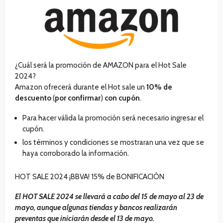
¿Cuál será la promoción de AMAZON para el Hot Sale
2024?
Amazon ofrecerá durante el Hot sale un
10% de
descuento
(
por confirmar
)
con cupón
.
Para hacer válida la promoción será necesario ingresar el
cupón.
los términos y condiciones se mostraran una vez que se
haya corroborado la información.
HOT SALE 2024 ¡BBVA! 15% de BONIFICACIÓN
El HOT SALE 2024 se llevará a cabo del 15 de mayo al 23 de
mayo, aunque algunas tiendas y bancos realizarán
preventas que iniciarán desde el 13 de mayo.