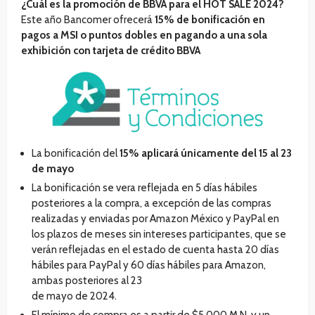
¿Cuál es la promoción de BBVA para el HOT SALE 2024?
Este año Bancomer ofrecerá
15% de bonificación en
pagos a MSI o puntos dobles en pagando a una sola
exhibición con tarjeta de crédito BBVA
La bonificación del
15%
aplicará únicamente del 15 al 23
de mayo
La bonificación se vera reflejada en 5 días hábiles
posteriores a la compra, a excepción de las compras
realizadas y enviadas por Amazon México y PayPal en
los plazos de meses sin intereses participantes, que se
verán reflejadas en el estado de cuenta hasta 20 días
hábiles para PayPal y 60 días hábiles para Amazon,
ambas posteriores al 23
de mayo de 2024.
El mínimo de compra es a partir de $5,000 M.N. y un