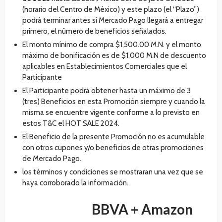
(horario del Centro de México) y este plazo (el “Plazo”)
podrá terminar antes si Mercado Pago llegará a entregar
primero, el número de beneficios señalados.
El monto mínimo de compra $1,500.00 M.N. y el monto
máximo de bonificación es de $1,000 M.N de descuento
aplicables en Establecimientos Comerciales que el
Participante
El Participante podrá obtener hasta un máximo de 3
(tres) Beneficios en esta Promoción siempre y cuando la
misma se encuentre vigente conforme a lo previsto en
estos T&C el HOT SALE 2024.
El Beneficio de la presente Promoción no es acumulable
con otros cupones y/o beneficios de otras promociones
de Mercado Pago.
los términos y condiciones se mostraran una vez que se
haya corroborado la información.
BBVA + Amazon