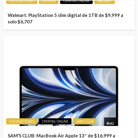
LIQUIDACIONES
OFERTAS
OFERTAS ONLINE
WALMART
Walmart: PlayStation 5 slim digital de 1TB de $9,999 a
solo $6,707
LIQUIDACIONES
OFERTAS ONLINE
SAMS CLUB
SAM’S CLUB: MacBook Air Apple 13″ de $16,999 a