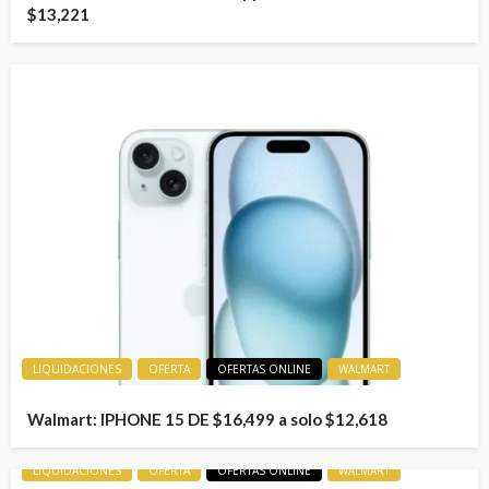
$13,221
LIQUIDACIONES
OFERTA
OFERTAS ONLINE
WALMART
Walmart: IPHONE 15 DE $16,499 a solo $12,618
LIQUIDACIONES
OFERTA
OFERTAS ONLINE
WALMART