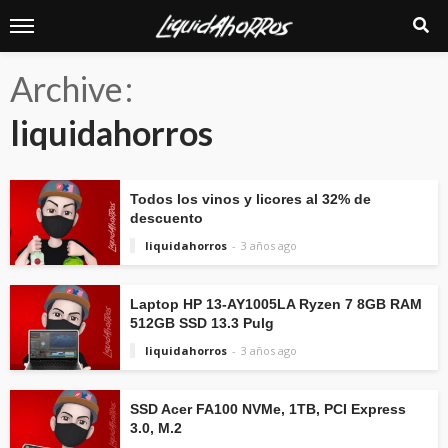
Archive
liquidahorros
Todos los vinos y licores al 32% de
descuento
liquidahorros
3 años ago
Laptop HP 13-AY1005LA Ryzen 7 8GB RAM
512GB SSD 13.3 Pulg
liquidahorros
3 años ago
SSD Acer FA100 NVMe, 1TB, PCI Express
3.0, M.2