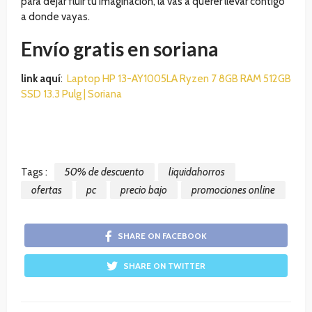
para dejar fluir tu imaginación, la vas a querer llevar contigo
a donde vayas.
Envío gratis en soriana
link aquí
:
Laptop HP 13-AY1005LA Ryzen 7 8GB RAM 512GB
SSD 13.3 Pulg | Soriana
Tags :
50% de descuento
liquidahorros
ofertas
pc
precio bajo
promociones online
SHARE ON FACEBOOK
SHARE ON TWITTER