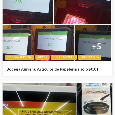
BODEGA AURRERA
GRATIS
LIQUIDACIONES
OFERTA FISICA
Bodega Aurrera: Articulos de Papeleria a solo $0.01