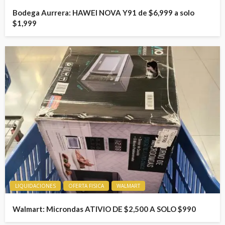
Bodega Aurrera: HAWEI NOVA Y91 de $6,999 a solo
$1,999
LIQUIDACIONES
OFERTA FISICA
WALMART
Walmart: Microndas ATIVIO DE $2,500 A SOLO $990