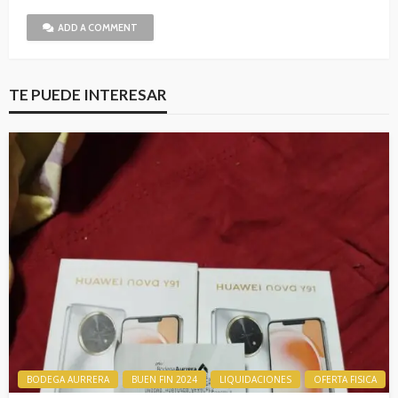
ADD A COMMENT
TE PUEDE INTERESAR
BODEGA AURRERA
BUEN FIN 2024
LIQUIDACIONES
OFERTA FISICA