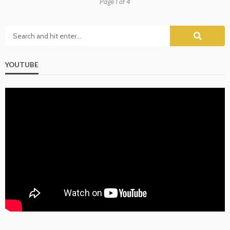
Page 1 of 4
YOUTUBE