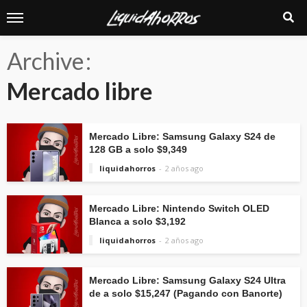
Archive
Mercado libre
Mercado Libre: Samsung Galaxy S24 de
128 GB a solo $9,349
liquidahorros
2 años ago
Mercado Libre: Nintendo Switch OLED
Blanca a solo $3,192
liquidahorros
2 años ago
Mercado Libre: Samsung Galaxy S24 Ultra
de a solo $15,247 (Pagando con Banorte)