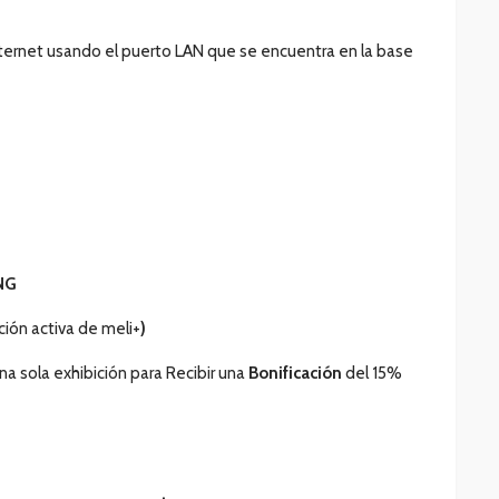
nternet usando el puerto LAN que se encuentra en la base
NG
ción activa de meli+
)
una sola exhibición para Recibir una
Bonificación
del 15%