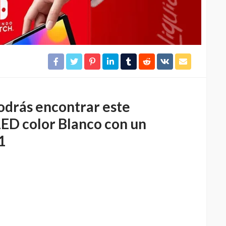
odrás encontrar este
ED color Blanco con un
1