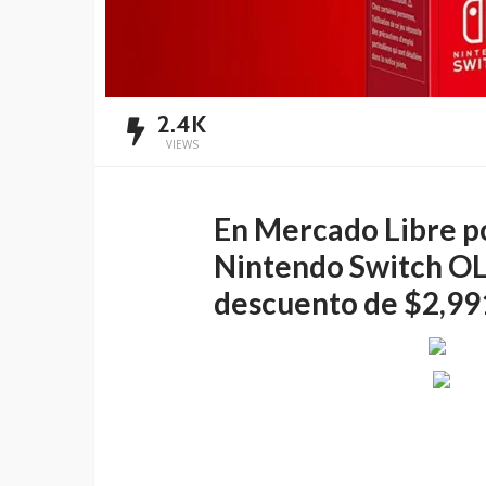
2.4K
VIEWS
En
Mercado Libre
p
Nintendo Switch OL
descuento de $2,99