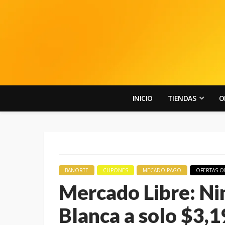
INICIO
TIENDAS
O
BANORTE
CUPONES
MECADO PAGO
OFERTAS O
Mercado Libre: N
Blanca a solo $3,