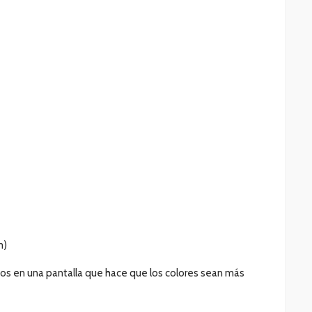
m)
idos en una pantalla que hace que los colores sean más