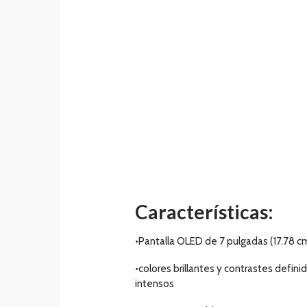
Características:
•Pantalla OLED de 7 pulgadas (17.78 c
•colores brillantes y contrastes defin
intensos