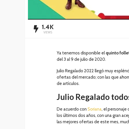
1.4K
VIEWS
Ya tenemos disponible el
quinto foll
del 3 al 9 de julio de 2020.
Julio Regalado 2022 llegó muy esplénd
ofertas del mercado; con las que ahor
de artículos.
Julio Regalado todo
De acuerdo con
Soriana
, el personaje
los últimos dos años, con una gran ace
las mejores ofertas de este mes, much