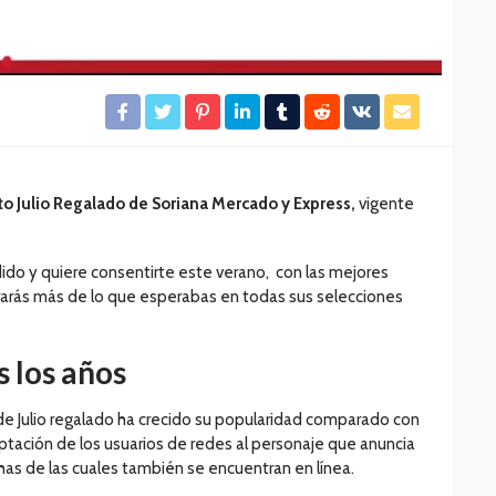
eto Julio Regalado de Soriana Mercado y Express,
vigente
ido y quiere consentirte este verano, con las mejores
rarás más de lo que esperabas en todas sus selecciones
s los años
 de Julio regalado ha crecido su popularidad comparado con
ptación de los usuarios de redes al personaje que anuncia
as de las cuales también se encuentran en línea.