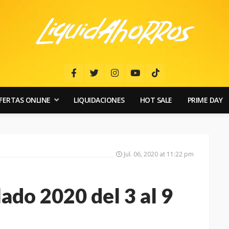
FERTAS ONLINE
LIQUIDACIONES
HOT SALE
PRIME DAY
Jul. 06, 2020 at 11:22 pm
lado 2020 del 3 al 9