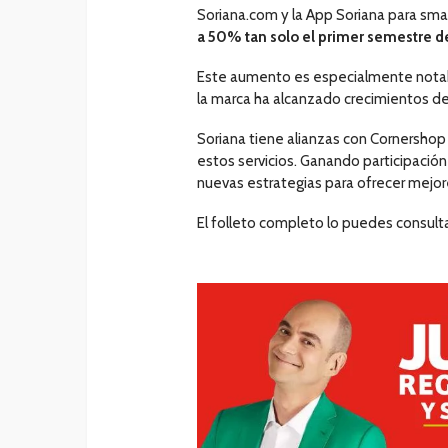
Soriana.com y la App Soriana para sm
a 50% tan solo el primer semestre d
Este aumento es especialmente nota
la marca ha alcanzado crecimientos de t
Soriana tiene alianzas con Cornershop
estos servicios. Ganando participació
nuevas estrategias para ofrecer mejor
El folleto completo lo puedes consulta