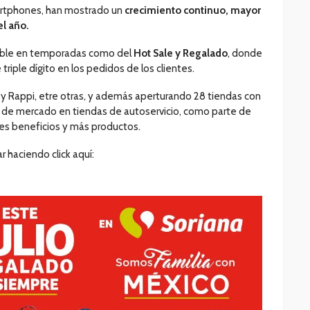
artphones, han mostrado un
crecimiento continuo, mayor
el año.
ble en temporadas como del
Hot Sale y Regalado
, donde
riple dígito en los pedidos de los clientes.
 y Rappi, etre otras, y además aperturando 28 tiendas con
n de mercado en tiendas de autoservicio, como parte de
es beneficios y más productos.
r haciendo click aquí: