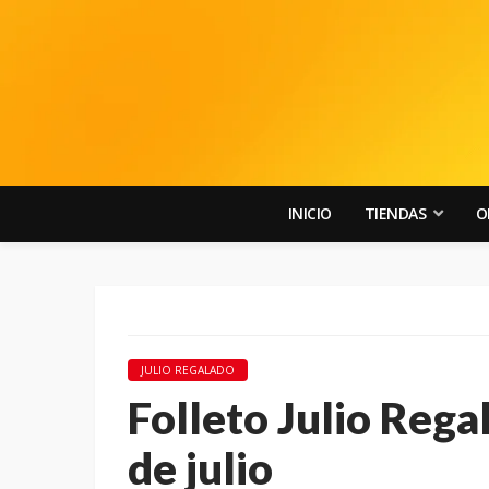
INICIO
TIENDAS
O
JULIO REGALADO
Folleto Julio Rega
de julio