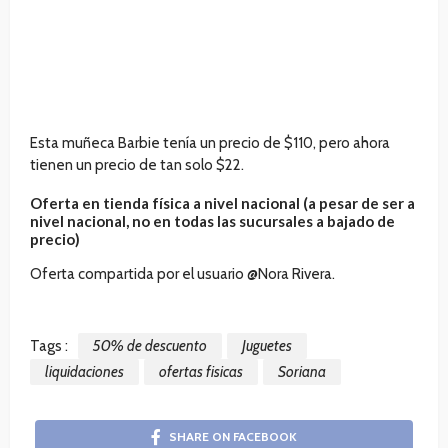
Esta muñeca Barbie tenía un precio de $110, pero ahora
tienen un precio de tan solo $22.
Oferta en tienda física a nivel nacional
(a pesar de ser a
nivel nacional, no en todas las sucursales a bajado de
precio)
Oferta compartida por el usuario @Nora Rivera.
Tags :
50% de descuento
Juguetes
liquidaciones
ofertas fisicas
Soriana
SHARE ON FACEBOOK