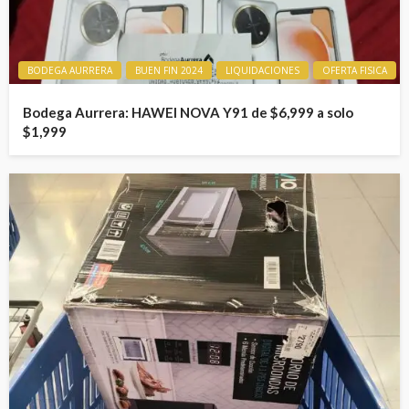
BODEGA AURRERA
BUEN FIN 2024
LIQUIDACIONES
OFERTA FISICA
Bodega Aurrera: HAWEI NOVA Y91 de $6,999 a solo
$1,999