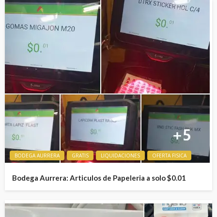
BODEGA AURRERA
GRATIS
LIQUIDACIONES
OFERTA FISICA
Bodega Aurrera: Articulos de Papeleria a solo $0.01