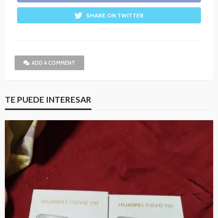
SHARE ON TWITTER
ADD A COMMENT
TE PUEDE INTERESAR