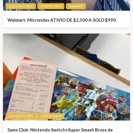
LIQUIDACIONES
OFERTA FISICA
WALMART
Walmart: Microndas ATIVIO DE $2,500 A SOLO $990
LIQUIDACIONES
OFERTA FISICA
Sams Club: Nintendo Switch+Super Smash Bross de