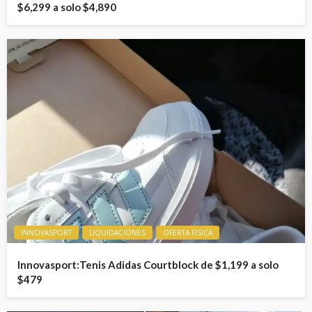
$6,299 a solo $4,890
INNOVASPORT
LIQUIDACIONES
OFERTA FISICA
Innovasport:Tenis Adidas Courtblock de $1,199 a solo
$479