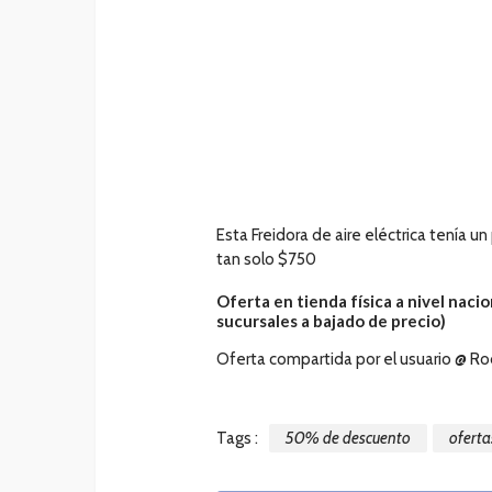
Esta Freidora de aire eléctrica tenía u
tan solo $750
Oferta en tienda física a nivel nacion
sucursales a bajado de precio)
Oferta compartida por el usuario @ R
Tags :
50% de descuento
oferta