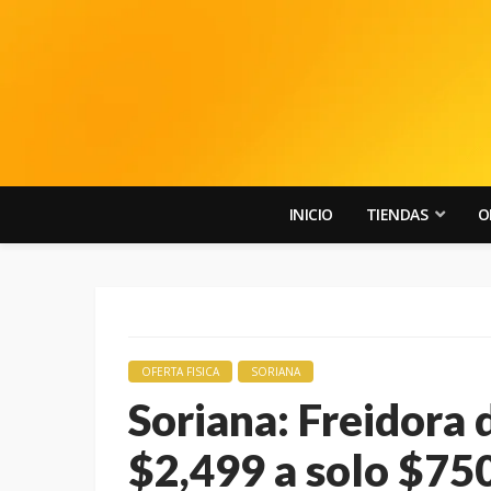
INICIO
TIENDAS
O
OFERTA FISICA
SORIANA
Soriana: Freidora 
$2,499 a solo $75