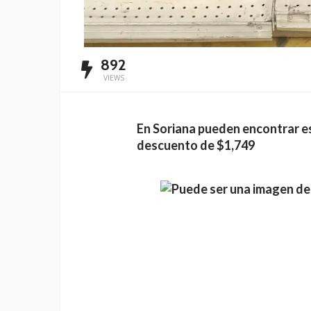
892
VIEWS
En Soriana pueden encontrar est
descuento de $1,749