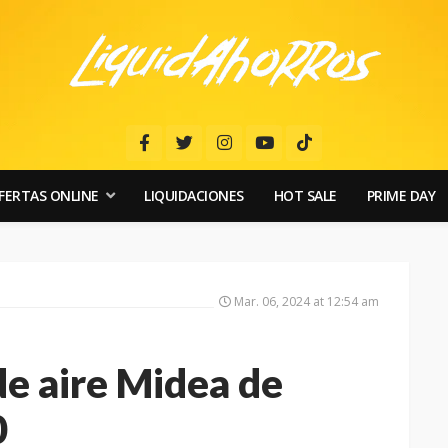
FERTAS ONLINE
LIQUIDACIONES
HOT SALE
PRIME DAY
Mar. 06, 2024 at 12:54 am
de aire Midea de
0