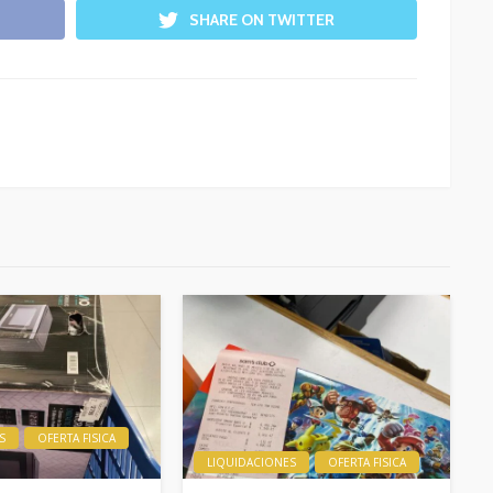
SHARE ON TWITTER
S
OFERTA FISICA
LIQUIDACIONES
OFERTA FISICA