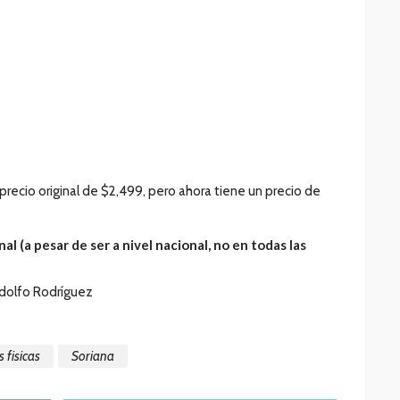
n precio original de $2,499, pero ahora tiene un precio de
al (a pesar de ser a nivel nacional, no en todas las
odolfo Rodríguez
s fisicas
Soriana