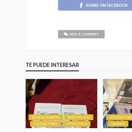
SHARE ON FACEBOOK
ADD A COMMENT
TE PUEDE INTERESAR
BODEGA AURRERA
BUEN FIN 2024
LIQUIDACIONE
LIQUIDACIONES
OFERTA FISICA
WALMART