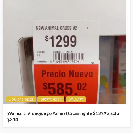
LIQUIDACIONES
OFERTA FISICA
WALMART
Walmart: Videojuego Animal Crossing de $1399 a solo
$314