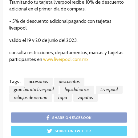
Tramitando tu tarjeta liverpool recibe 10% de descuento
adicional en el primer día de compras.
+ 5% de descuento adicional pagando con tarjetas
liverpool.
valido el 19 y 20 de junio del 2023.
consulta restricciones, departamentos, marcas y tarjetas
participantes en
www.liverpool.com.mx
Tags :
accesorios
descuentos
gran barata liverpool
liquidahorros
Liverpool
rebajas de verano
ropa
zapatos
SHARE ON FACEBOOK
SHARE ON TWITTER