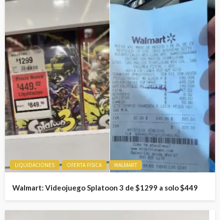
LIQUIDACIONES
OFERTA FISICA
WALMART
Walmart: Videojuego Splatoon 3 de $1299 a solo $449