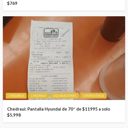
$769
CHEDARUI
CHEDRAUI
LIQUIDACIONES
OFERTA FISICA
Chedraui: Pantalla Hyundai de 70″ de $11995 a solo
$5,998