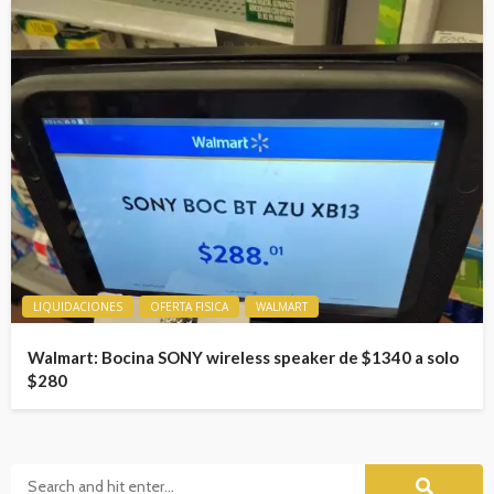
LIQUIDACIONES
OFERTA FISICA
WALMART
Walmart: Bocina SONY wireless speaker de $1340 a solo
$280