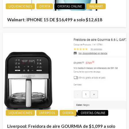
LIQUIDACIONES
OFERTA
OFERTAS ONLINE
WALMART
Walmart: IPHONE 15 DE $16,499 a solo $12,618
LIQUIDACIONES
LIVERPOOL
OFERTA
OFERTAS ONLINE
Liverpool: Freidora de aire GOURMIA de $1,099 a solo