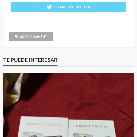
SHARE ON TWITTER
ADD A COMMENT
TE PUEDE INTERESAR