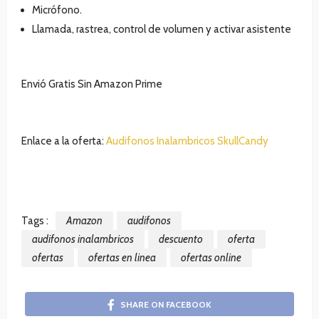
Micrófono.
Llamada, rastrea, control de volumen y activar asistente
Envió Gratis Sin Amazon Prime
Enlace a la oferta:
Audifonos Inalambricos SkullCandy
Tags :
Amazon
audifonos
audifonos inalambricos
descuento
oferta
ofertas
ofertas en linea
ofertas online
SHARE ON FACEBOOK