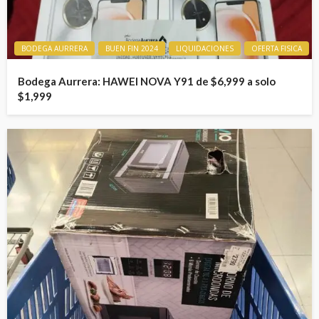
BODEGA AURRERA
BUEN FIN 2024
LIQUIDACIONES
OFERTA FISICA
Bodega Aurrera: HAWEI NOVA Y91 de $6,999 a solo
$1,999