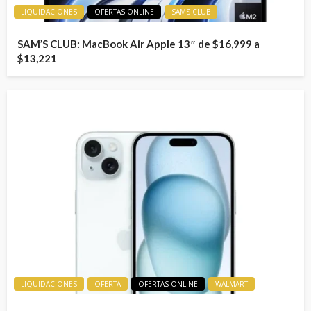
LIQUIDACIONES
OFERTAS ONLINE
SAMS CLUB
SAM’S CLUB: MacBook Air Apple 13″ de $16,999 a
$13,221
LIQUIDACIONES
OFERTA
OFERTAS ONLINE
WALMART