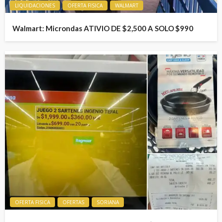
LIQUIDACIONES
OFERTA FISICA
WALMART
Walmart: Microndas ATIVIO DE $2,500 A SOLO $990
OFERTA FISICA
OFERTAS
SORIANA