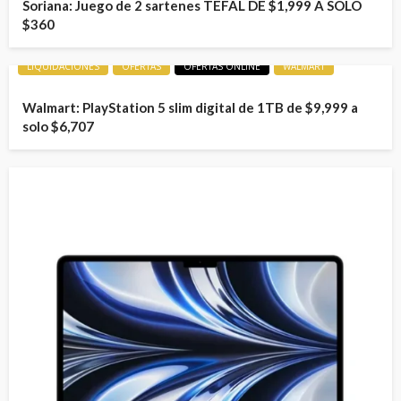
Soriana: Juego de 2 sartenes TEFAL DE $1,999 A SOLO
$360
LIQUIDACIONES
OFERTAS
OFERTAS ONLINE
WALMART
Walmart: PlayStation 5 slim digital de 1TB de $9,999 a
solo $6,707