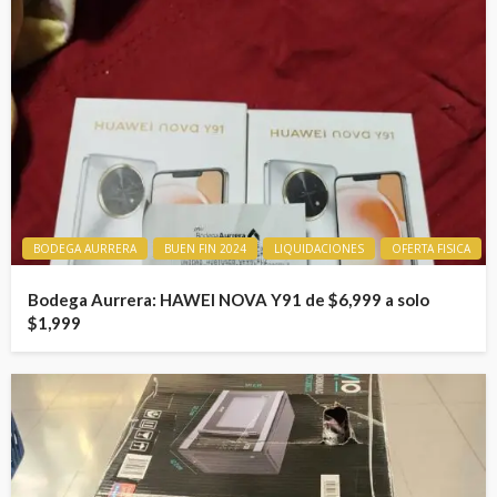
BODEGA AURRERA
BUEN FIN 2024
LIQUIDACIONES
OFERTA FISICA
Bodega Aurrera: HAWEI NOVA Y91 de $6,999 a solo
$1,999