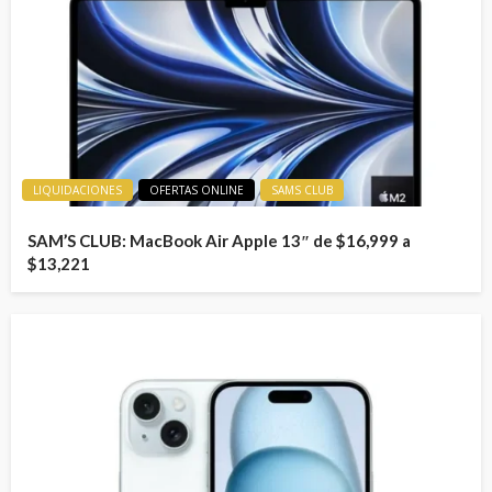
LIQUIDACIONES
OFERTAS ONLINE
SAMS CLUB
SAM’S CLUB: MacBook Air Apple 13″ de $16,999 a
$13,221