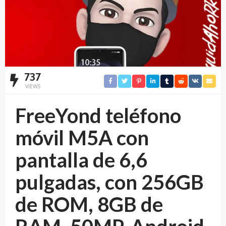
737
VIEWS
FreeYond teléfono
móvil M5A con
pantalla de 6,6
pulgadas, con 256GB
de ROM, 8GB de