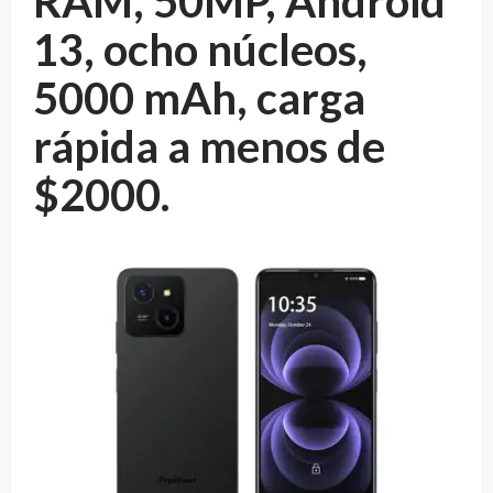
RAM, 50MP, Android
13, ocho núcleos,
5000 mAh, carga
rápida a menos de
$2000.