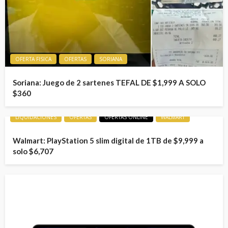
OFERTA FISICA
OFERTAS
SORIANA
Soriana: Juego de 2 sartenes TEFAL DE $1,999 A SOLO
$360
LIQUIDACIONES
OFERTAS
OFERTAS ONLINE
WALMART
Walmart: PlayStation 5 slim digital de 1TB de $9,999 a
solo $6,707