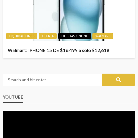
LIQUIDACIONES
OFERTA
OFERTAS ONLINE
WALMART
Walmart: IPHONE 15 DE $16,499 a solo $12,618
YOUTUBE