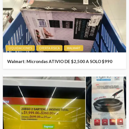
LIQUIDACIONES
OFERTA FISICA
WALMART
Walmart: Microndas ATIVIO DE $2,500 A SOLO $990