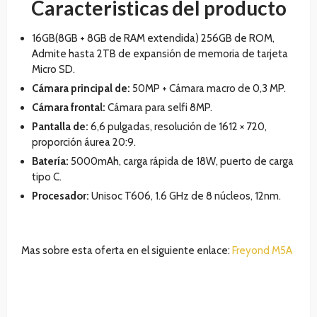
Caracteristicas del producto
16GB(8GB + 8GB de RAM extendida) 256GB de ROM,
Admite hasta 2TB de expansión de memoria de tarjeta
Micro SD.
Cámara principal de:
50MP + Cámara macro de 0,3 MP.
Cámara frontal:
Cámara para selfi 8MP.
Pantalla
de:
6,6 pulgadas, resolución de 1612 × 720,
proporción áurea 20:9.
Batería:
5000mAh, carga rápida de 18W, puerto de carga
tipo C.
Procesador:
Unisoc T606, 1.6 GHz de 8 núcleos, 12nm.
Mas sobre esta oferta en el siguiente enlace:
Freyond M5A