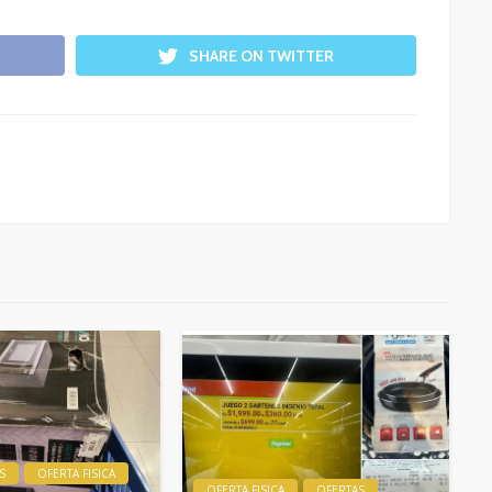
SHARE ON TWITTER
S
OFERTA FISICA
OFERTA FISICA
OFERTAS