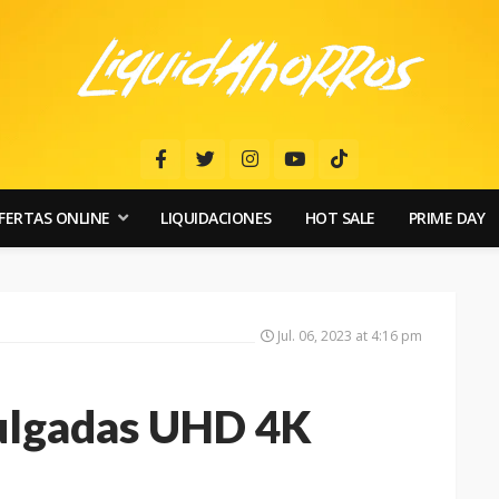
FERTAS ONLINE
LIQUIDACIONES
HOT SALE
PRIME DAY
Jul. 06, 2023 at 4:16 pm
Pulgadas UHD 4K