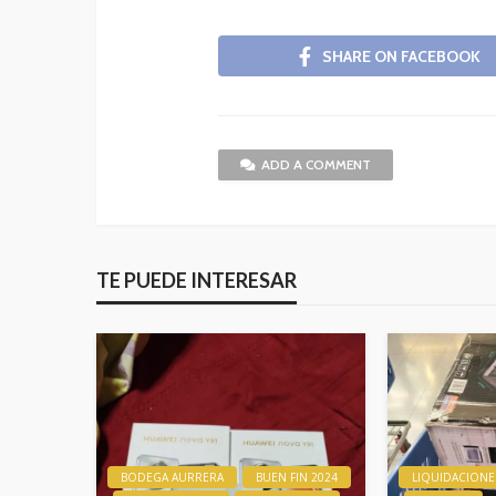
SHARE ON FACEBOOK
ADD A COMMENT
TE PUEDE INTERESAR
BODEGA AURRERA
BUEN FIN 2024
LIQUIDACIONE