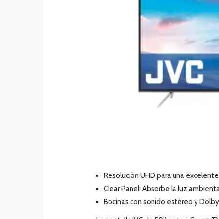
Resolución UHD para una excelente c
Clear Panel: Absorbe la luz ambienta
Bocinas con sonido estéreo y Dolby 