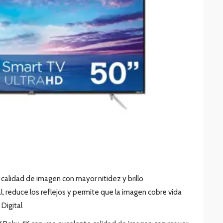
alidad de imagen con mayor nitidez y brillo
l, reduce los reflejos y permite que la imagen cobre vida
Digital