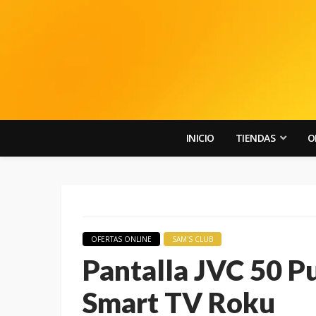
INICIO
TIENDAS
O
OFERTAS ONLINE
SAM'S CLUB
Pantalla JVC 50 
Smart TV Roku