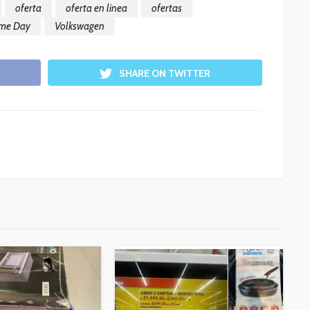
oferta
oferta en linea
ofertas
ime Day
Volkswagen
SHARE ON TWITTER