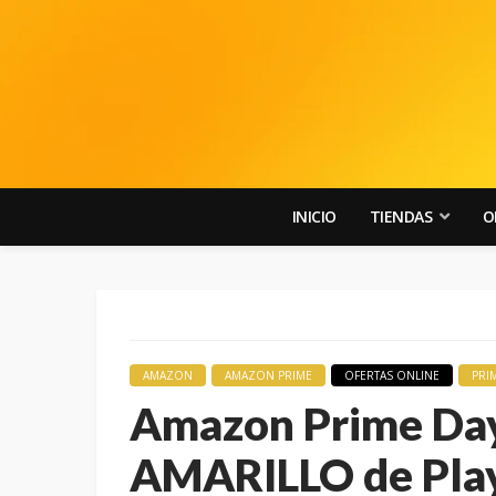
INICIO
TIENDAS
O
AMAZON
AMAZON PRIME
OFERTAS ONLINE
PRI
Amazon Prime D
AMARILLO de Play