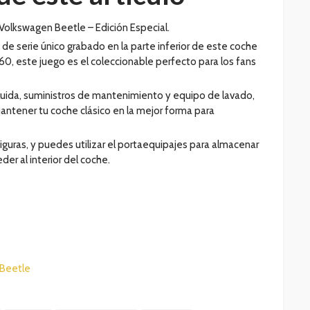
 Volkswagen Beetle – Edición Especial.
e serie único grabado en la parte inferior de este coche
0, este juego es el coleccionable perfecto para los fans
ncluida, suministros de mantenimiento y equipo de lavado,
antener tu coche clásico en la mejor forma para
iguras, y puedes utilizar el portaequipajes para almacenar
der al interior del coche.
 Beetle