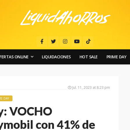
FERTAS ONLINE
LIQUIDACIONES
HOT SALE
PRIME DAY
Jul. 11, 2023 at 8:23 pm
ME DAY
ay: VOCHO
mobil con 41% de