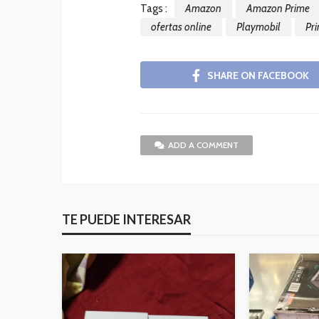
Tags :
Amazon
Amazon Prime
ofertas online
Playmobil
Pr
SHARE ON FACEBOOK
ADD A COMMENT
TE PUEDE INTERESAR