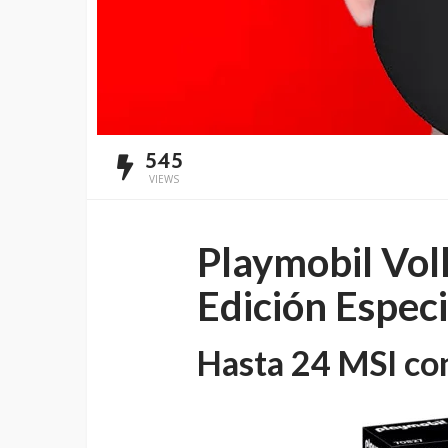
545
VIEWS
Playmobil Vol
Edición Especi
Hasta 24 MSI co