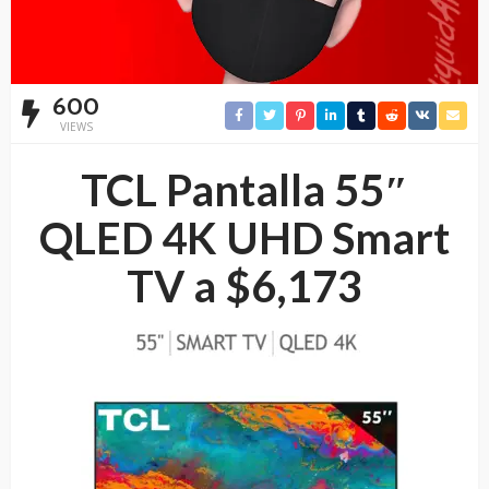
600
VIEWS
TCL Pantalla 55″
QLED 4K UHD Smart
TV a $6,173