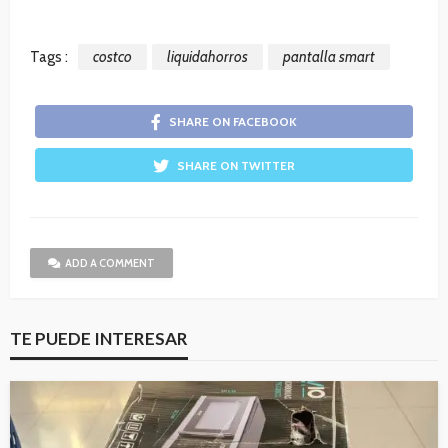
Tags :
costco
liquidahorros
pantalla smart
SHARE ON FACEBOOK
SHARE ON TWITTER
ADD A COMMENT
TE PUEDE INTERESAR