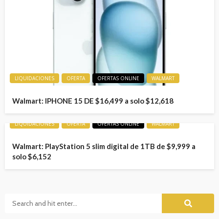
LIQUIDACIONES
OFERTA
OFERTAS ONLINE
WALMART
Walmart: IPHONE 15 DE $16,499 a solo $12,618
LIQUIDACIONES
OFERTA
OFERTAS ONLINE
WALMART
Walmart: PlayStation 5 slim digital de 1TB de $9,999 a
solo $6,152