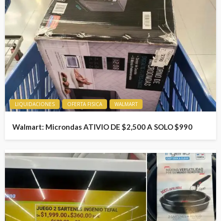
LIQUIDACIONES
OFERTA FISICA
WALMART
Walmart: Microndas ATIVIO DE $2,500 A SOLO $990