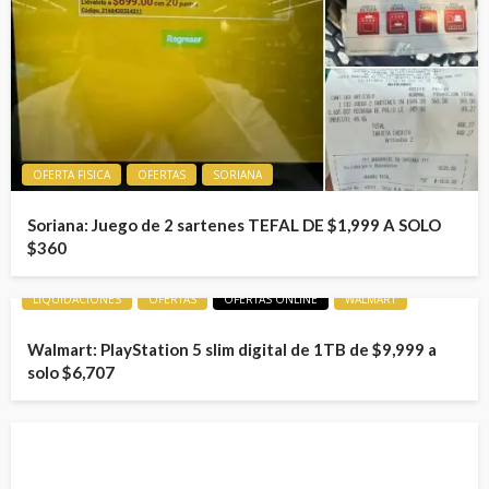
OFERTA FISICA
OFERTAS
SORIANA
Soriana: Juego de 2 sartenes TEFAL DE $1,999 A SOLO
$360
LIQUIDACIONES
OFERTAS
OFERTAS ONLINE
WALMART
Walmart: PlayStation 5 slim digital de 1TB de $9,999 a
solo $6,707