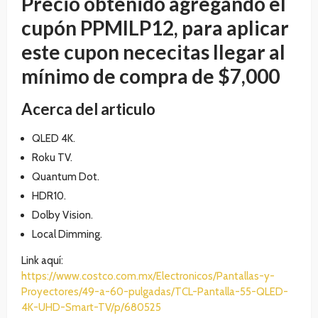
Precio obtenido agregando el
cupón PPMILP12, para aplicar
este cupon nececitas llegar al
mínimo de compra de $7,000
Acerca del articulo
QLED 4K.
Roku TV.
Quantum Dot.
HDR10.
Dolby Vision.
Local Dimming.
Link aquí:
https://www.costco.com.mx/Electronicos/Pantallas-y-
Proyectores/49-a-60-pulgadas/TCL-Pantalla-55-QLED-
4K-UHD-Smart-TV/p/680525