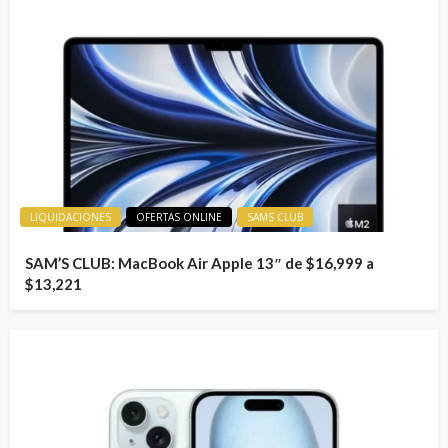
LIQUIDACIONES
OFERTAS ONLINE
SAMS CLUB
SAM’S CLUB: MacBook Air Apple 13″ de $16,999 a
$13,221