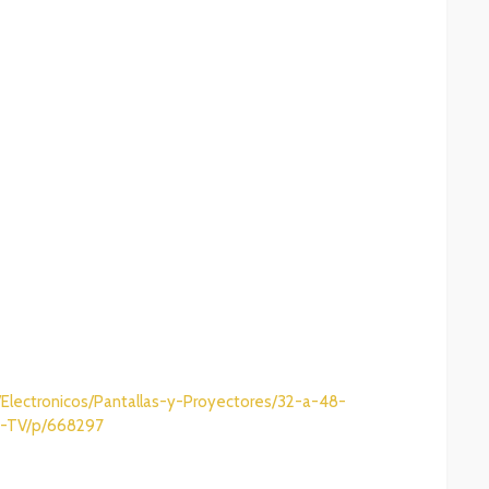
Electronicos/Pantallas-y-Proyectores/32-a-48-
t-TV/p/668297