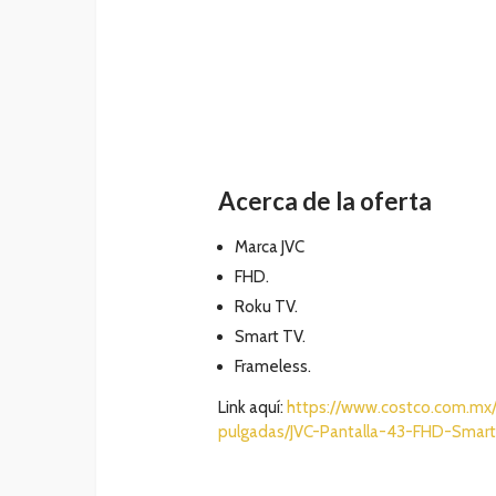
Acerca de la oferta
Marca JVC
FHD.
Roku TV.
Smart TV.
Frameless.
Link aquí:
https://www.costco.com.mx/
pulgadas/JVC-Pantalla-43-FHD-Smar