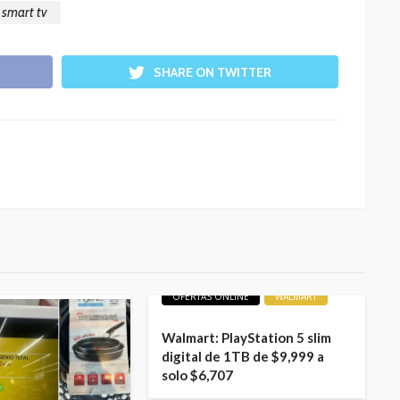
smart tv
SHARE ON TWITTER
LIQUIDACIONES
OFERTAS
OFERTAS ONLINE
WALMART
Walmart: PlayStation 5 slim
digital de 1TB de $9,999 a
solo $6,707