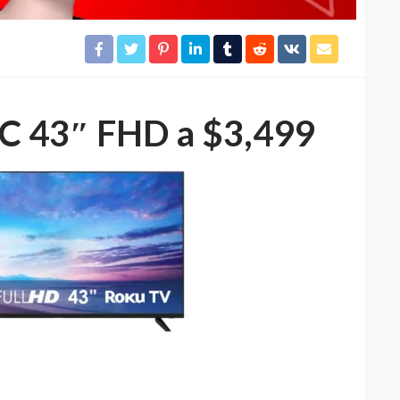
C 43″ FHD a $3,499