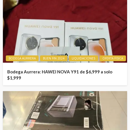
BODEGA AURRERA
BUEN FIN 2024
LIQUIDACIONES
OFERTA FISICA
Bodega Aurrera: HAWEI NOVA Y91 de $6,999 a solo
$1,999