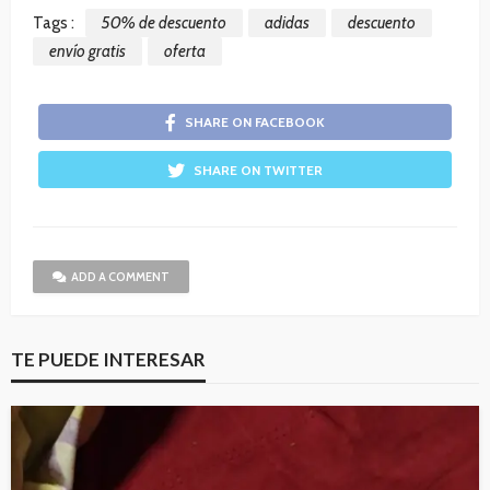
Tags :
50% de descuento
adidas
descuento
envío gratis
oferta
SHARE ON FACEBOOK
SHARE ON TWITTER
ADD A COMMENT
TE PUEDE INTERESAR