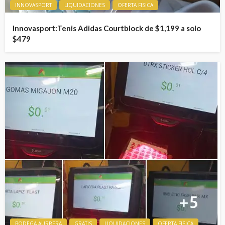
INNOVASPORT
LIQUIDACIONES
OFERTA FISICA
Innovasport:Tenis Adidas Courtblock de $1,199 a solo
$479
BODEGA AURRERA
GRATIS
LIQUIDACIONES
OFERTA FISICA