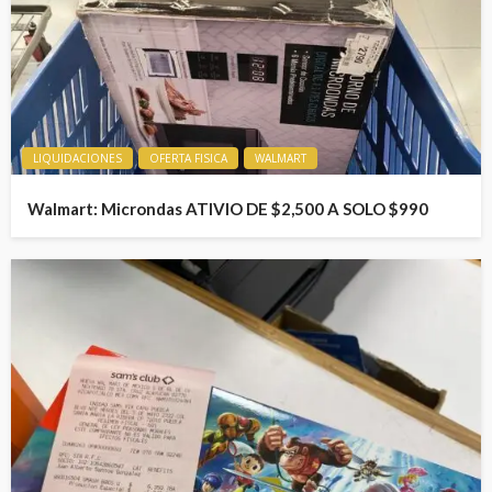
LIQUIDACIONES
OFERTA FISICA
WALMART
Walmart: Microndas ATIVIO DE $2,500 A SOLO $990