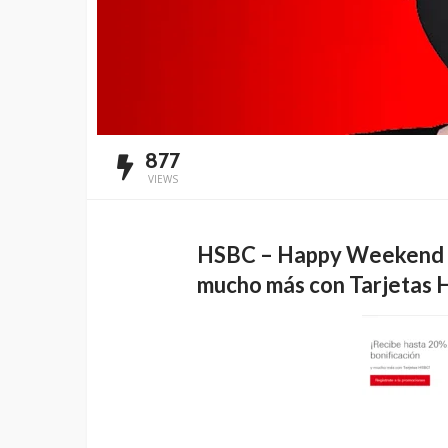
877
VIEWS
HSBC – Happy Weekend
mucho más con Tarjetas 