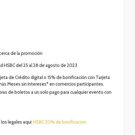
cerca de la promoción
d HSBC del 25 al 28 de agosto de 2023
jeta de Crédito digital o 15% de bonificación con Tarjeta
 más Meses sin Intereses* en comercios participantes.
ras de boletos a un solo pago para cualquier evento con
 los legales aqui:
HSBC 20% de bonificacion