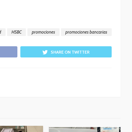
d
HSBC
promociones
promociones bancarias
SHARE ON TWITTER