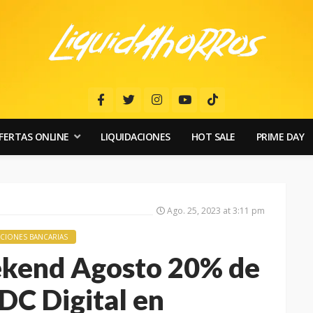
FERTAS ONLINE
LIQUIDACIONES
HOT SALE
PRIME DAY
Ago. 25, 2023 at 3:11 pm
IONES BANCARIAS
kend Agosto 20% de
DC Digital en