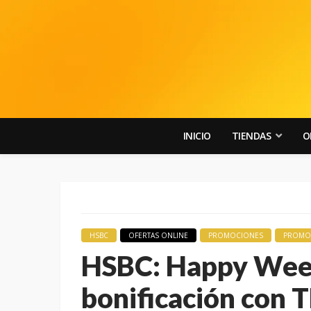
INICIO
TIENDAS
O
HSBC
OFERTAS ONLINE
PROMOCIONES
PROMOC
HSBC: Happy Wee
bonificación con T