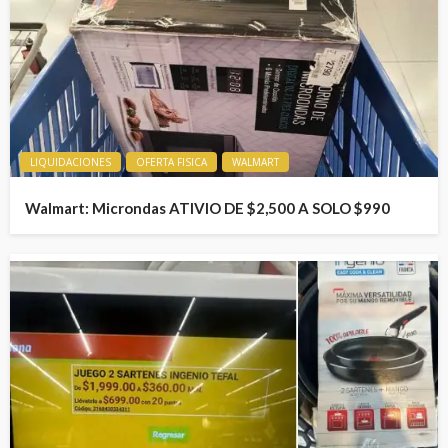
LIQUIDACIONES
OFERTA FISICA
WALMART
Walmart: Microndas ATIVIO DE $2,500 A SOLO $990