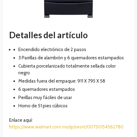
Detalles del artículo
Encendido electrónico de 2 pasos
3 Parrillas de alambrón y 6 quemadores estampados
Cubierta porcelanizado totalmente sellada color
negro
Medidas fuera del empaque: 911 X 795 X 58
6 quemadores estampados
Perillas muy fáciles de usar
Horno de 51 pies cúbicos
Enlace aquí:
https://www.walmart.com.mx/ip/seort/00750154562780