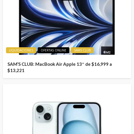
LIQUIDACIONES
OFERTAS ONLINE
SAMS CLUB
SAM’S CLUB: MacBook Air Apple 13″ de $16,999 a
$13,221