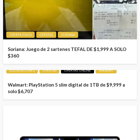
OFERTA FISICA
OFERTAS
SORIANA
Soriana: Juego de 2 sartenes TEFAL DE $1,999 A SOLO
$360
LIQUIDACIONES
OFERTAS
OFERTAS ONLINE
WALMART
Walmart: PlayStation 5 slim digital de 1TB de $9,999 a
solo $6,707