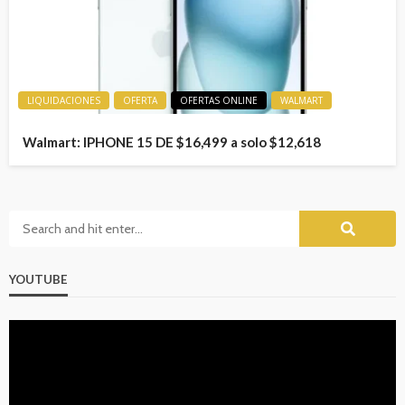
LIQUIDACIONES
OFERTA
OFERTAS ONLINE
WALMART
Walmart: IPHONE 15 DE $16,499 a solo $12,618
YOUTUBE