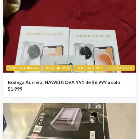
BODEGA AURRERA
BUEN FIN 2024
LIQUIDACIONES
OFERTA FISICA
Bodega Aurrera: HAWEI NOVA Y91 de $6,999 a solo
$1,999