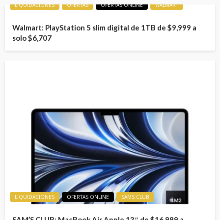
LIQUIDACIONES
OFERTAS
OFERTAS ONLINE
WALMART
Walmart: PlayStation 5 slim digital de 1TB de $9,999 a
solo $6,707
LIQUIDACIONES
OFERTAS ONLINE
SAMS CLUB
SAM’S CLUB: MacBook Air Apple 13″ de $16,999 a