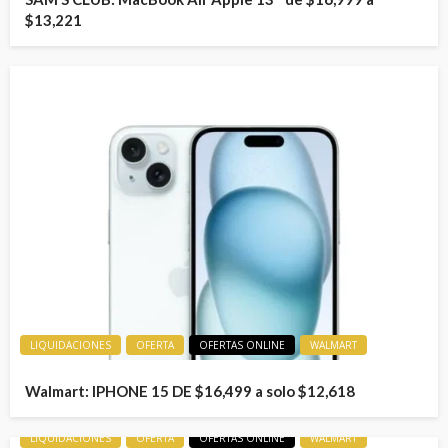
$13,221
LIQUIDACIONES
OFERTA
OFERTAS ONLINE
WALMART
Walmart: IPHONE 15 DE $16,499 a solo $12,618
LIQUIDACIONES
OFERTA
OFERTAS ONLINE
WALMART