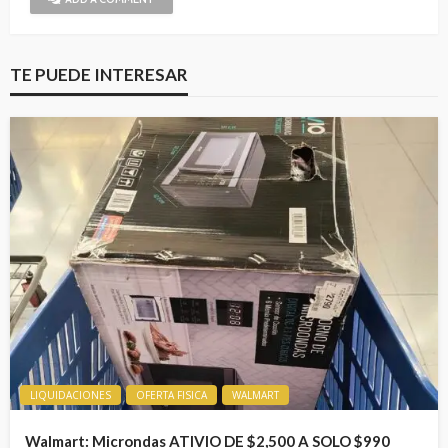
TE PUEDE INTERESAR
LIQUIDACIONES
OFERTA FISICA
WALMART
Walmart: Microndas ATIVIO DE $2,500 A SOLO $990