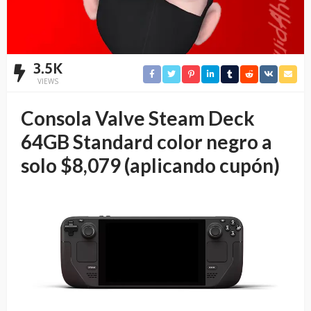
3.5K
VIEWS
Consola Valve Steam Deck
64GB Standard color negro a
solo $8,079 (aplicando cupón)