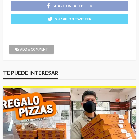
SHARE ON FACEBOOK
SHARE ON TWITTER
ADD A COMMENT
TE PUEDE INTERESAR