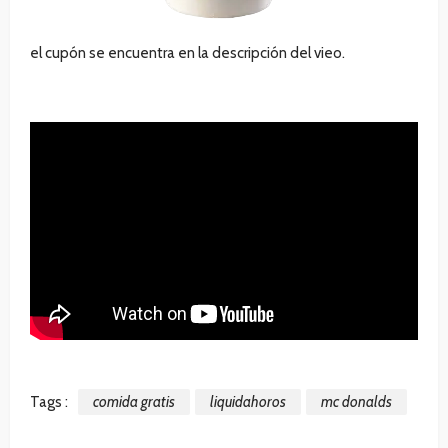
el cupón se encuentra en la descripción del vieo.
Tags :
comida gratis
liquidahoros
mc donalds