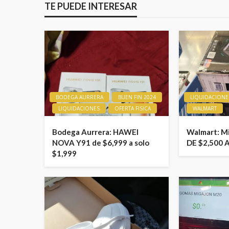
TE PUEDE INTERESAR
BODEGA AURRERA
BUEN FIN 2024
LIQUIDACIONE
LIQUIDACIONES
OFERTA FISICA
WALMART
Bodega Aurrera: HAWEI
Walmart: M
NOVA Y91 de $6,999 a solo
DE $2,500 
$1,999