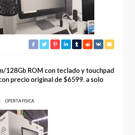
am/128Gb ROM con teclado y touchpad
con precio original de $6599. a solo
OFERTA FISICA