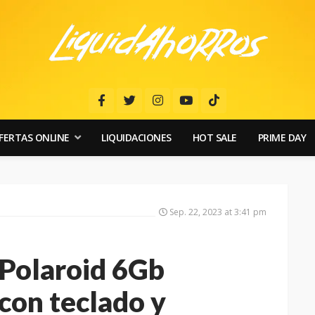
FERTAS ONLINE
LIQUIDACIONES
HOT SALE
PRIME DAY
Sep. 22, 2023 at 3:41 pm
 Polaroid 6Gb
on teclado y