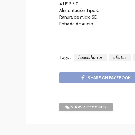
4 USB 3.0
Alimentación Tipo C
Ranura de Micro SD
Entrada de audio
Tags :
liquidahorros
ofertas
SHARE ON FACEBOOK
SHOW 4 COMMENTS