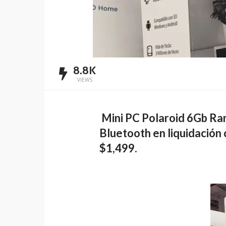
8.8K
VIEWS
Mini PC Polaroid 6Gb R
Bluetooth en liquidación 
$1,499.