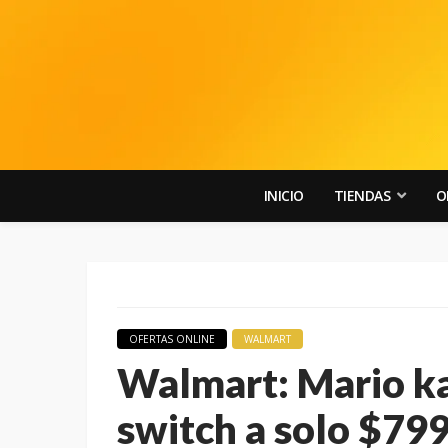
INICIO
TIENDAS
O
OFERTAS ONLINE
WALMART
Walmart: Mario ka
switch a solo $799