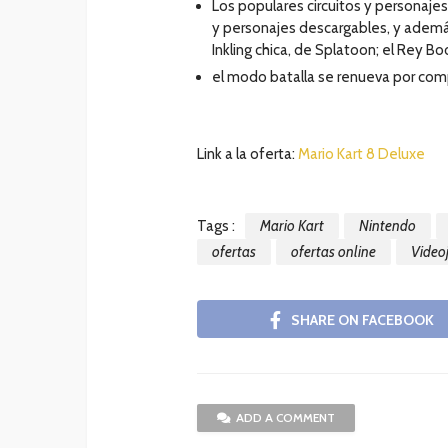
Los populares circuitos y personajes 
y personajes descargables, y además 
Inkling chica, de Splatoon; el Rey B
el modo batalla se renueva por com
Link a la oferta:
Mario Kart 8 Deluxe
Tags :
Mario Kart
Nintendo
ofertas
ofertas online
Video
SHARE ON FACEBOOK
ADD A COMMENT