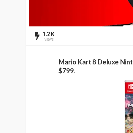
1.2K
VIEWS
Mario Kart 8 Deluxe Nint
$799.