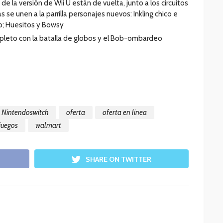
de la versión de Wii U están de vuelta, junto a los circuitos
se unen a la parrilla personajes nuevos: Inkling chico e
oo; Huesitos y Bowsy
pleto con la batalla de globos y el Bob-ombardeo
Nintendoswitch
oferta
oferta en linea
juegos
walmart
SHARE ON TWITTER