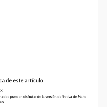
a de este artículo
ico
onados pueden disfrutar de la versión definitiva de Mario
ran