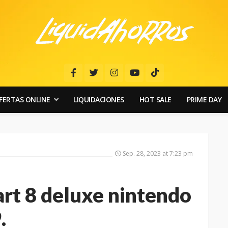
FERTAS ONLINE
LIQUIDACIONES
HOT SALE
PRIME DAY
Sep. 28, 2023 at 7:23 pm
rt 8 deluxe nintendo
.