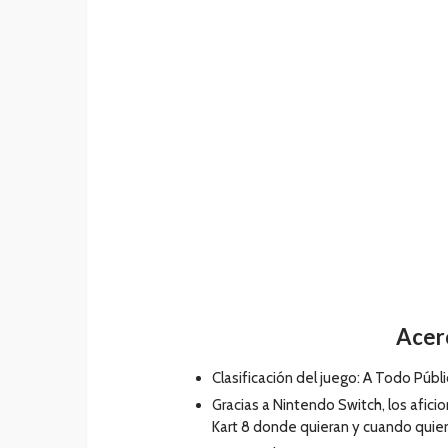
Acerc
Clasificación del juego: A Todo Públ
Gracias a Nintendo Switch, los afici
Kart 8 donde quieran y cuando quie