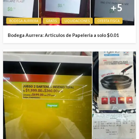
BODEGA AURRERA
GRATIS
LIQUIDACIONES
OFERTA FISICA
Bodega Aurrera: Articulos de Papeleria a solo $0.01