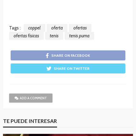
Tags :
coppel
oferta
ofertas
ofertas fisicas
tenis
tenis puma
SHARE ON FACEBOOK
SHARE ON TWITTER
ADD A COMMENT
TE PUEDE INTERESAR