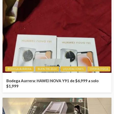
BODEGA AURRERA
BUEN FIN 2024
LIQUIDACIONES
OFERTA FISICA
Bodega Aurrera: HAWEI NOVA Y91 de $6,999 a solo
$1,999