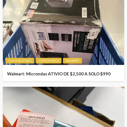
LIQUIDACIONES
OFERTA FISICA
WALMART
Walmart: Microndas ATIVIO DE $2,500 A SOLO $990