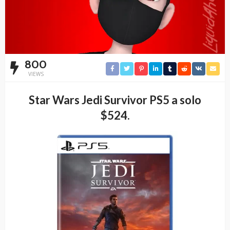
800
VIEWS
Star Wars Jedi Survivor PS5 a solo
$524.