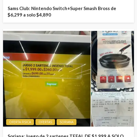
Sams Club: Nintendo Switch+Super Smash Bross de
$6,299 a solo $4,890
OFERTA FISICA
OFERTAS
SORIANA
Soriana: Juego de 2 sartenes TEFAL DE $1,999 A SOLO