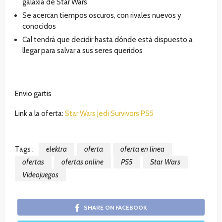
galaxia de Star Wars
Se acercan tiempos oscuros, con rivales nuevos y
conocidos
Cal tendrá que decidir hasta dónde está dispuesto a
llegar para salvar a sus seres queridos
Envio gartis
Link a la oferta:
Star Wars Jedi Survivors PS5
Tags :
elektra
oferta
oferta en linea
ofertas
ofertas online
PS5
Star Wars
Videojuegos
SHARE ON FACEBOOK