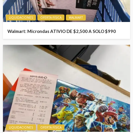
LIQUIDACIONES
OFERTA FISICA
WALMART
Walmart: Microndas ATIVIO DE $2,500 A SOLO $990
LIQUIDACIONES
OFERTA FISICA