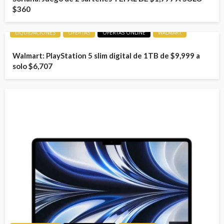
$360
LIQUIDACIONES
OFERTAS
OFERTAS ONLINE
WALMART
Walmart: PlayStation 5 slim digital de 1TB de $9,999 a
solo $6,707