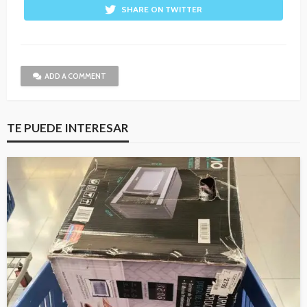
SHARE ON TWITTER
ADD A COMMENT
TE PUEDE INTERESAR